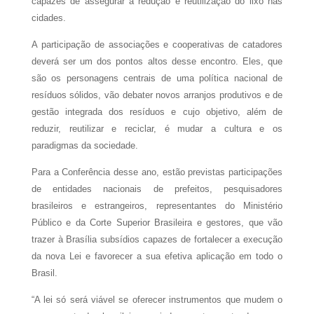
capazes de assegurar a redução e reutilização do lixo nas
cidades.
A participação de associações e cooperativas de catadores
deverá ser um dos pontos altos desse encontro. Eles, que
são os personagens centrais de uma política nacional de
resíduos sólidos, vão debater novos arranjos produtivos e de
gestão integrada dos resíduos e cujo objetivo, além de
reduzir, reutilizar e reciclar, é mudar a cultura e os
paradigmas da sociedade.
Para a Conferência desse ano, estão previstas participações
de entidades nacionais de prefeitos, pesquisadores
brasileiros e estrangeiros, representantes do Ministério
Público e da Corte Superior Brasileira e gestores, que vão
trazer à Brasília subsídios capazes de fortalecer a execução
da nova Lei e favorecer a sua efetiva aplicação em todo o
Brasil.
“A lei só será viável se oferecer instrumentos que mudem o