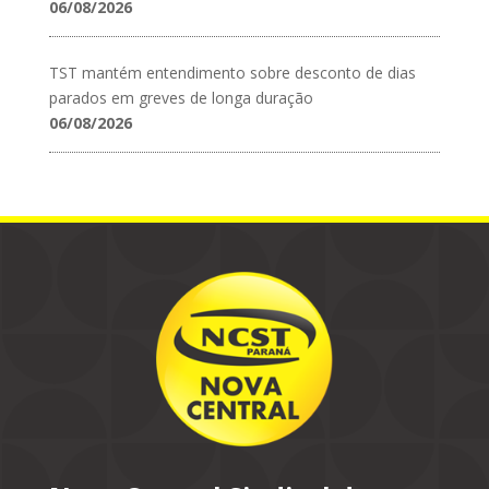
06/08/2026
TST mantém entendimento sobre desconto de dias
parados em greves de longa duração
06/08/2026