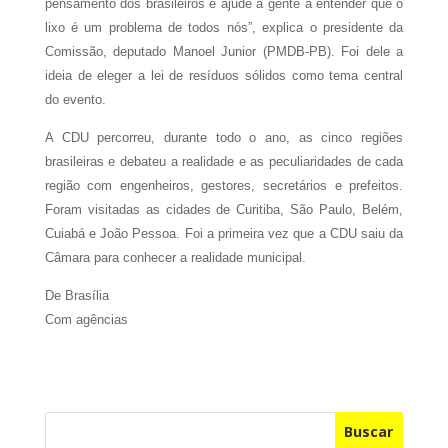
pensamento dos brasileiros e ajude a gente a entender que o
lixo é um problema de todos nós”, explica o presidente da
Comissão, deputado Manoel Junior (PMDB-PB). Foi dele a
ideia de eleger a lei de resíduos sólidos como tema central
do evento.
A CDU percorreu, durante todo o ano, as cinco regiões
brasileiras e debateu a realidade e as peculiaridades de cada
região com engenheiros, gestores, secretários e prefeitos.
Foram visitadas as cidades de Curitiba, São Paulo, Belém,
Cuiabá e João Pessoa. Foi a primeira vez que a CDU saiu da
Câmara para conhecer a realidade municipal.
De Brasília
Com agências
Buscar