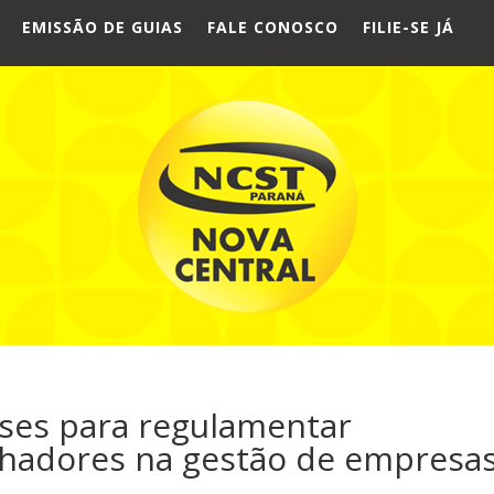
EMISSÃO DE GUIAS
FALE CONOSCO
FILIE-SE JÁ
ses para regulamentar
lhadores na gestão de empresas