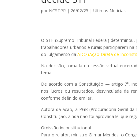
por
NCSTPR
|
26/02/25
|
Ultimas Notícias
O STF (Supremo Tribunal Federal) determinou, 
trabalhadores urbanos e rurais participarem na
do julgamento da
ADO (Ação Direta de Inconsti
Na decisão, tomada na sessão virtual encerrad
tema.
De acordo com a Constituição — artigo 7°, inci
nos lucros ou resultados, desvinculada da r
conforme definido em lei”.
Autora da ação, a PGR (Procuradoria-Geral da
Constituição, ainda não foi aprovada lei que reg
Omissão inconstitucional
Para o relator, ministro Gilmar Mendes, o Cong