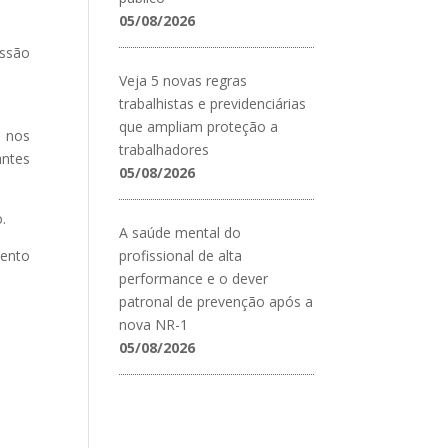
05/08/2026
issão
Veja 5 novas regras
trabalhistas e previdenciárias
que ampliam proteção a
s nos
trabalhadores
antes
05/08/2026
.
A saúde mental do
mento
profissional de alta
performance e o dever
patronal de prevenção após a
nova NR-1
05/08/2026