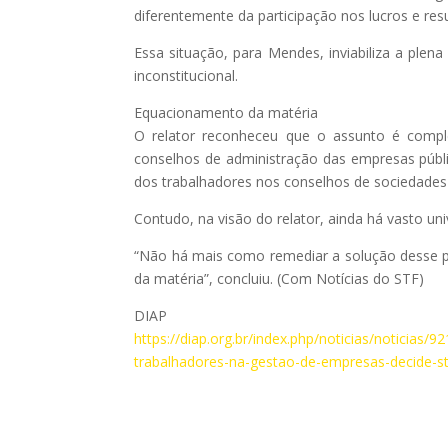
diferentemente da participação nos lucros e res
Essa situação, para Mendes, inviabiliza a plena 
inconstitucional.
Equacionamento da matéria
O relator reconheceu que o assunto é compl
conselhos de administração das empresas públi
dos trabalhadores nos conselhos de sociedade
Contudo, na visão do relator, ainda há vasto u
“Não há mais como remediar a solução desse p
da matéria”, concluiu. (Com Notícias do STF)
DIAP
https://diap.org.br/index.php/noticias/noticias
trabalhadores-na-gestao-de-empresas-decide-st