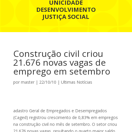
UNICIDADE
DESENVOLVIMENTO
JUSTIÇA SOCIAL
Construção civil criou
21.676 novas vagas de
emprego em setembro
por
master
|
22/10/10
|
Ultimas Notícias
adastro Geral de Empregados e Desempregados
(Caged) registrou crescimento de 0,83% em empregos
na construção civil no mês de setembro. O setor criou
21.676 novas vagas, resultando o quarto maior saldo