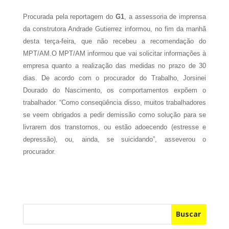
Procurada pela reportagem do
G1
, a assessoria de imprensa
da construtora Andrade Gutierrez informou, no fim da manhã
desta terça-feira, que não recebeu a recomendação do
MPT/AM.O MPT/AM informou que vai solicitar informações à
empresa quanto a realização das medidas no prazo de 30
dias. De acordo com o procurador do Trabalho, Jorsinei
Dourado do Nascimento, os comportamentos expõem o
trabalhador. “Como conseqüência disso, muitos trabalhadores
se veem obrigados a pedir demissão como solução para se
livrarem dos transtornos, ou estão adoecendo (estresse e
depressão), ou, ainda, se suicidando”, asseverou o
procurador.
Buscar