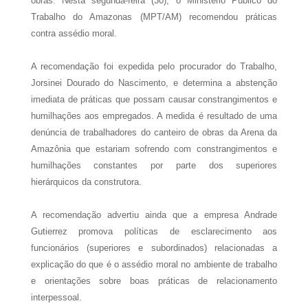
obras. Nesta segunda-feira (30), o Ministério Público do
Trabalho do Amazonas (MPT/AM) recomendou práticas
contra assédio moral.
A recomendação foi expedida pelo procurador do Trabalho,
Jorsinei Dourado do Nascimento, e determina a abstenção
imediata de práticas que possam causar constrangimentos e
humilhações aos empregados. A medida é resultado de uma
denúncia de trabalhadores do canteiro de obras da Arena da
Amazônia que estariam sofrendo com constrangimentos e
humilhações constantes por parte dos superiores
hierárquicos da construtora.
A recomendação advertiu ainda que a empresa Andrade
Gutierrez promova políticas de esclarecimento aos
funcionários (superiores e subordinados) relacionadas a
explicação do que é o assédio moral no ambiente de trabalho
e orientações sobre boas práticas de relacionamento
interpessoal.