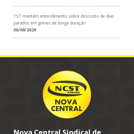
TST mantém entendimento sobre desconto de dias
parados em greves de longa duração
06/08/2026
Nova Central Sindical de