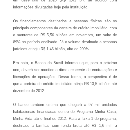
em dezembro de 2010 (R$ 3,42 bi), de acordo com
informações divulgadas hoje pela instituição.
Os financiamentos destinados a pessoas físicas são os
principais componentes da carteira de crédito imobiliário, com
o montante de R$ 5,56 bilhões em novembro, um salto de
89% no período analisado. Já o volume destinado a pessoas
jurídicas atingiu R$ 1,46 bilhão, alta de 209%.
Em nota, o Banco do Brasil informou que, para o próximo
ano, deverá ser mantido o ritmo crescente de contratações e
liberações de operações. Dessa forma, a perspectiva é de
que a carteira de crédito imobiliário atinja R$ 13,5 bilhões até
dezembro de 2012.
O banco também estima que chegará a 97 mil unidades
habitacionais financiadas dentro do Programa Minha Casa,
Minha Vida até o final de 2012. Para a faixa 1 do programa,
destinado a famílias com renda bruta até R$ 1,6 mil, a