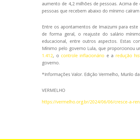
aumento de 4,2 milhões de pessoas. Acima de d
pessoas que recebem abaixo do mínimo caíram 
Entre os apontamentos de Imaizumi para este
de forma geral, o reajuste do salário míni
educacional, entre outros aspectos. Estas c
Mínimo pelo governo Lula, que proporcionou 
1.412
, o
controle inflacionário
e a
redução hi
governo.
*Informações Valor. Edição Vermelho, Murilo da 
VERMELHO
https://vermelho.org.br/2024/06/06/cresce-a-re