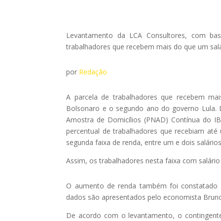
Levantamento da LCA Consultores, com ba
trabalhadores que recebem mais do que um sal
por
Redação
A parcela de trabalhadores que recebem ma
Bolsonaro e o segundo ano do governo Lula. 
Amostra de Domicílios (PNAD) Contínua do IB
percentual de trabalhadores que recebiam até
segunda faixa de renda, entre um e dois salário
Assim, os trabalhadores nesta faixa com salár
O aumento de renda também foi constatado n
dados são apresentados pelo economista Bruno
De acordo com o levantamento, o contingente