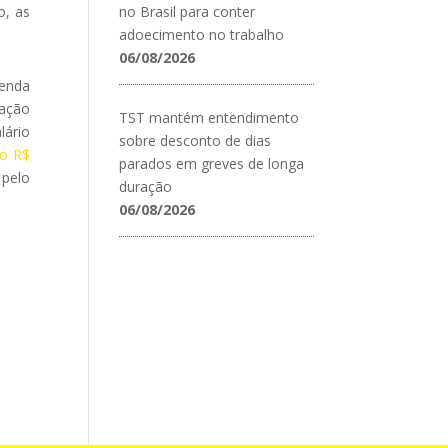
o, as
no Brasil para conter
adoecimento no trabalho
06/08/2026
renda
mação
TST mantém entendimento
lário
sobre desconto de dias
do R$
parados em greves de longa
 pelo
duração
06/08/2026