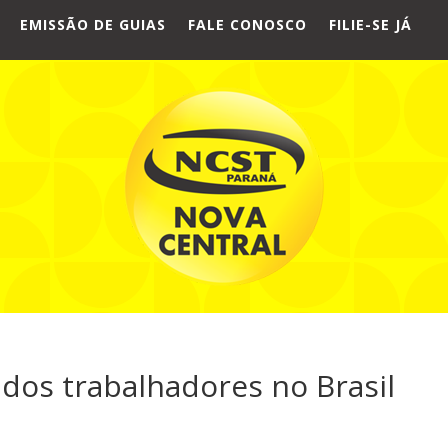
EMISSÃO DE GUIAS
FALE CONOSCO
FILIE-SE JÁ
dos trabalhadores no Brasil