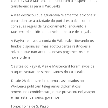
crédito Visa e Mastercard anunciaram a suspensão das
transferências para o WikiLeaks.
A Visa destacou que aguardava “elementos adicionais”
para saber se a atividade do portal está de acordo
com suas regras de funcionamento, enquanto a
Mastercard qualificou a atividade do site de “ilegal”.
A PayPal reativou a conta do WikiLeaks, liberando os
fundos disponíveis, mas adotou certas restrições e
advertiu que não aceitaria novos pagamentos até
nova ordem.
Os sites do PayPal, Visa e Mastercard foram alvos de
ataques virtuais de simpatizantes do WikiLeaks.
Desde 28 de novembro, jornais associados ao
WikiLeaks publicam telegramas diplomáticos
americanos confidenciais, o que provocou indignação
e mal-estar de vários governos.
Fonte: Folha de S. Paulo