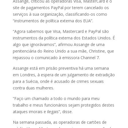
Assange, criticou as operadoras Visa, MasterCard e o
site de pagamentos PayPal por terem cancelado os
serviços à sua organização, classificando-os como
“instrumentos de política externa dos EUA”.
“Agora sabemos que Visa, Mastercard e PayPal são
instrumentos da política externa dos Estados Unidos. É
algo que ignorávamos”, afirmou Assange de uma
penitenciária do Reino Unido a sua mãe, Christine, que
repassou o comunicado à emissora Channel 7.
Assange está em prisão preventiva há uma semana
em Londres, à espera de um julgamento de extradição
para a Suécia, onde é acusado de crimes sexuais
contra duas mulheres.
“Faço um chamado a todo o mundo para meu
trabalho e meus funcionários sejam protegidos destes
ataques imorais e ilegais”, disse.
Na semana passada, as operadoras de cartões de