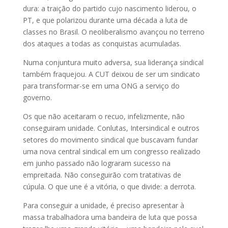
dura: a traição do partido cujo nascimento liderou, o
PT, e que polarizou durante uma década a luta de
classes no Brasil. O neoliberalismo avançou no terreno
dos ataques a todas as conquistas acumuladas.
Numa conjuntura muito adversa, sua liderança sindical
também fraquejou. A CUT deixou de ser um sindicato
para transformar-se em uma ONG a serviço do
governo.
Os que não aceitaram o recuo, infelizmente, não
conseguiram unidade. Conlutas, Intersindical e outros
setores do movimento sindical que buscavam fundar
uma nova central sindical em um congresso realizado
em junho passado não lograram sucesso na
empreitada. Não conseguirão com tratativas de
cúpula. O que une é a vitória, o que divide: a derrota.
Para conseguir a unidade, é preciso apresentar à
massa trabalhadora uma bandeira de luta que possa