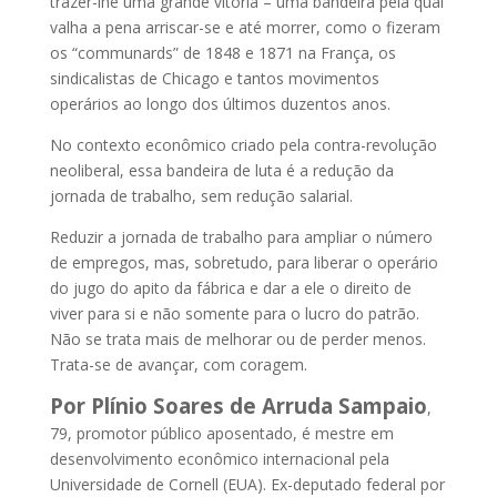
trazer-lhe uma grande vitória – uma bandeira pela qual
valha a pena arriscar-se e até morrer, como o fizeram
os “communards” de 1848 e 1871 na França, os
sindicalistas de Chicago e tantos movimentos
operários ao longo dos últimos duzentos anos.
No contexto econômico criado pela contra-revolução
neoliberal, essa bandeira de luta é a redução da
jornada de trabalho, sem redução salarial.
Reduzir a jornada de trabalho para ampliar o número
de empregos, mas, sobretudo, para liberar o operário
do jugo do apito da fábrica e dar a ele o direito de
viver para si e não somente para o lucro do patrão.
Não se trata mais de melhorar ou de perder menos.
Trata-se de avançar, com coragem.
Por Plínio Soares de Arruda Sampaio
,
79, promotor público aposentado, é mestre em
desenvolvimento econômico internacional pela
Universidade de Cornell (EUA). Ex-deputado federal por