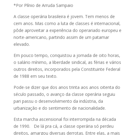
*Por Plínio de Arruda Sampaio
A classe operária brasileira é jovem. Tem menos de
cem anos. Mas como a luta de classes é internacional,
pôde aproveitar a experiência do operariado europeu e
norte-americano, partindo assim de um patamar
elevado.
Em pouco tempo, conquistou a jornada de oito horas,
o salário mínimo, a liberdade sindical, as férias e vários
outros direitos, incorporados pela Constituinte Federal
de 1988 em seu texto.
Pode-se dizer que dos anos trinta aos anos oitenta do
século passado, o avanço da classe operária seguiu
pari passu o desenvolvimento da indústria, da
urbanização e do sentimento de nacionalidade.
Esta marcha ascensional foi interrompida na década
de 1990. De lá pra cá, a classe operária só perdeu
direitos, amargou diversas derrotas. Entre elas, a mais