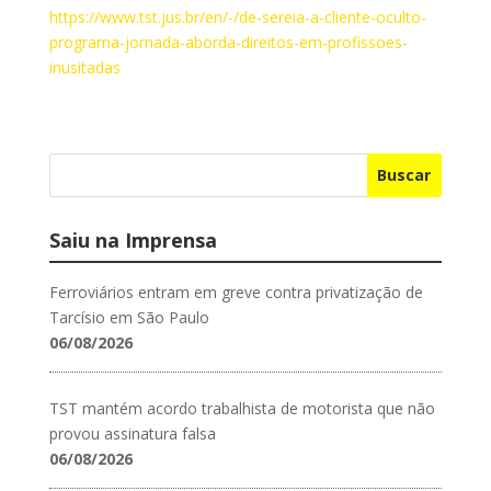
https://www.tst.jus.br/en/-/de-sereia-a-cliente-oculto-
programa-jornada-aborda-direitos-em-profissoes-
inusitadas
Buscar
Saiu na Imprensa
Ferroviários entram em greve contra privatização de
Tarcísio em São Paulo
06/08/2026
TST mantém acordo trabalhista de motorista que não
provou assinatura falsa
06/08/2026