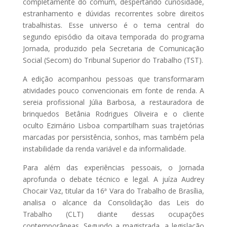
completamente do comum, despertando curiosidade,
estranhamento e dúvidas recorrentes sobre direitos
trabalhistas. Esse universo é o tema central do
segundo episódio da oitava temporada do programa
Jornada, produzido pela Secretaria de Comunicação
Social (Secom) do Tribunal Superior do Trabalho (TST).
A edição acompanhou pessoas que transformaram
atividades pouco convencionais em fonte de renda. A
sereia profissional Júlia Barbosa, a restauradora de
brinquedos Betânia Rodrigues Oliveira e o cliente
oculto Ezimário Lisboa compartilham suas trajetórias
marcadas por persistência, sonhos, mas também pela
instabilidade da renda variável e da informalidade.
Para além das experiências pessoais, o Jornada
aprofunda o debate técnico e legal. A juíza Audrey
Chocair Vaz, titular da 16ª Vara do Trabalho de Brasília,
analisa o alcance da Consolidação das Leis do
Trabalho (CLT) diante dessas ocupações
contemporâneas. Segundo a magistrada, a legislação