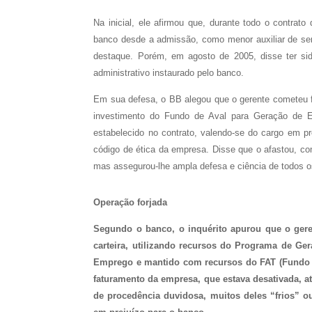
Na inicial, ele afirmou que, durante todo o contrato
banco desde a admissão, como menor auxiliar de serv
destaque. Porém, em agosto de 2005, disse ter sid
administrativo instaurado pelo banco.
Em sua defesa, o BB alegou que o gerente cometeu fal
investimento do Fundo de Aval para Geração de Em
estabelecido no contrato, valendo-se do cargo em pr
código de ética da empresa. Disse que o afastou, com
mas assegurou-lhe ampla defesa e ciência de todos 
Operação forjada
Segundo o banco, o inquérito apurou que o geren
carteira, utilizando recursos do Programa de Ge
Emprego e mantido com recursos do FAT (Fundo de
faturamento da empresa, que estava desativada, a
de procedência duvidosa, muitos deles “frios” 