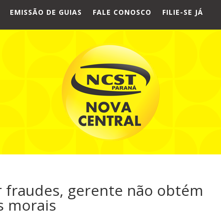
EMISSÃO DE GUIAS
FALE CONOSCO
FILIE-SE JÁ
 fraudes, gerente não obtém
s morais