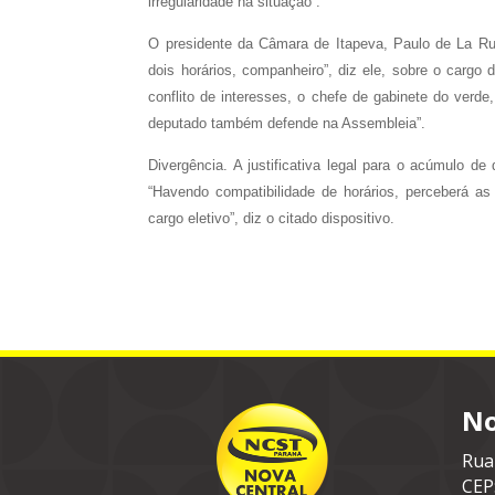
irregularidade na situação”.
O presidente da Câmara de Itapeva, Paulo de La Ru
dois horários, companheiro”, diz ele, sobre o cargo
conflito de interesses, o chefe de gabinete do ve
deputado também defende na Assembleia”.
Divergência. A justificativa legal para o acúmulo de
“Havendo compatibilidade de horários, perceberá a
cargo eletivo”, diz o citado dispositivo.
No
Rua
CEP