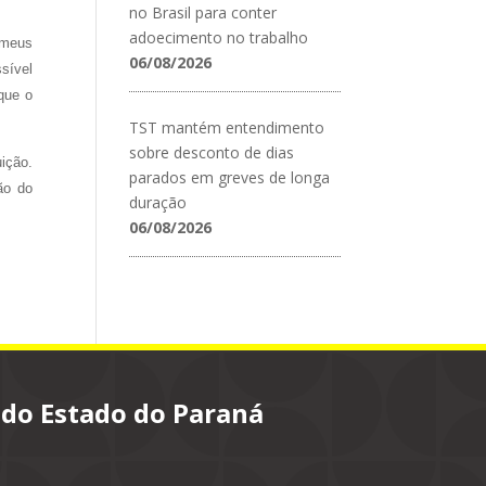
no Brasil para conter
adoecimento no trabalho
 meus
06/08/2026
sível
que o
TST mantém entendimento
sobre desconto de dias
uição.
parados em greves de longa
ão do
duração
06/08/2026
 do Estado do Paraná