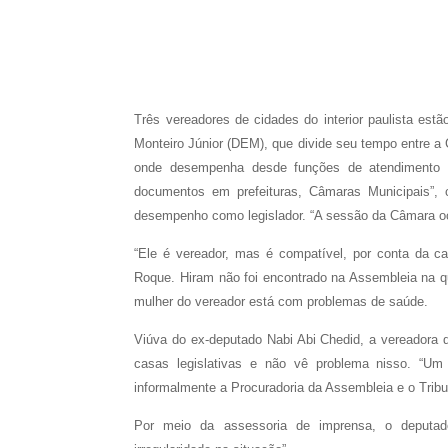
Três vereadores de cidades do interior paulista es
Monteiro Júnior (DEM), que divide seu tempo entre a 
onde desempenha desde funções de atendimento a 
documentos em prefeituras, Câmaras Municipais”, 
desempenho como legislador. “A sessão da Câmara oc
“Ele é vereador, mas é compatível, por conta da c
Roque. Hiram não foi encontrado na Assembleia na q
mulher do vereador está com problemas de saúde.
Viúva do ex-deputado Nabi Abi Chedid, a vereadora
casas legislativas e não vê problema nisso. “Um 
informalmente a Procuradoria da Assembleia e o Trib
Por meio da assessoria de imprensa, o deputad