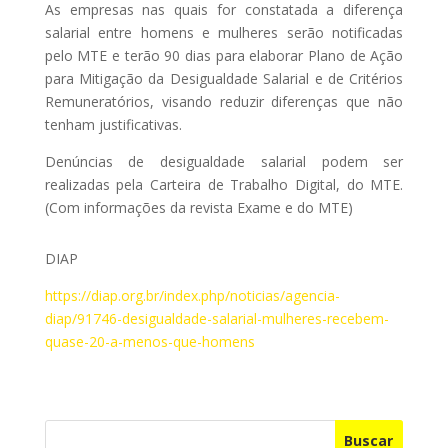
As empresas nas quais for constatada a diferença
salarial entre homens e mulheres serão notificadas
pelo MTE e terão 90 dias para elaborar Plano de Ação
para Mitigação da Desigualdade Salarial e de Critérios
Remuneratórios, visando reduzir diferenças que não
tenham justificativas.
Denúncias de desigualdade salarial podem ser
realizadas pela Carteira de Trabalho Digital, do MTE.
(Com informações da revista Exame e do MTE)
DIAP
https://diap.org.br/index.php/noticias/agencia-
diap/91746-desigualdade-salarial-mulheres-recebem-
quase-20-a-menos-que-homens
Buscar