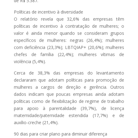
de R$ 5.387.
Políticas de incentivo à diversidade
O relatório revela que 32,6% das empresas têm
políticas de incentivo à contratação de mulheres; o
valor é ainda menor quando se consideram grupos
específicos de mulheres: negras (26,4%); mulheres
com deficiência (23,3%); LBTQIAP+ (20,6%); mulheres
chefes de família (22,4%); mulheres vítimas de
violência (5,4%).
Cerca de 38,3% das empresas do levantamento
declararam que adotam políticas para promoção de
mulheres a cargos de direção e gerência. Outros
dados indicam que poucas empresas ainda adotam
políticas como de flexibilização de regime de trabalho
para apoio à parentalidade (39,7%), de licença
maternidade/paternidade estendida (17,7%) e de
auxílio-creche (21,4%).
90 dias para criar plano para diminuir diferença