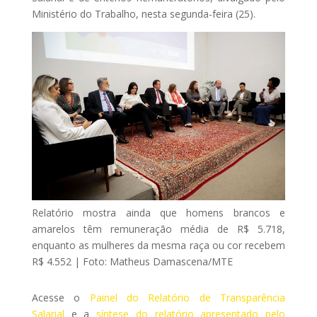
Ministério do Trabalho, nesta segunda-feira (25).
Relatório mostra ainda que homens brancos e
amarelos têm remuneração média de R$ 5.718,
enquanto as mulheres da mesma raça ou cor recebem
R$ 4.552 | Foto: Matheus Damascena/MTE
Acesse o
Painel do Relatório de Transparência
Salarial
e a
síntese do relatório apresentado pelo