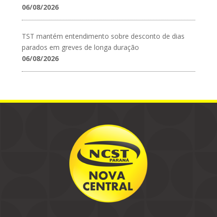
06/08/2026
TST mantém entendimento sobre desconto de dias
parados em greves de longa duração
06/08/2026