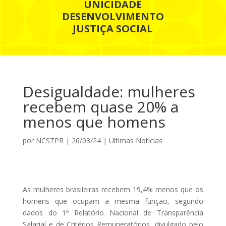
UNICIDADE
DESENVOLVIMENTO
JUSTIÇA SOCIAL
Desigualdade: mulheres
recebem quase 20% a
menos que homens
por
NCSTPR
|
26/03/24
|
Ultimas Notícias
As mulheres brasileiras recebem 19,4% menos que os
homens que ocupam a mesma função, segundo
dados do 1º Relatório Nacional de Transparência
Salarial e de Critérios Remuneratórios, divulgado pelo