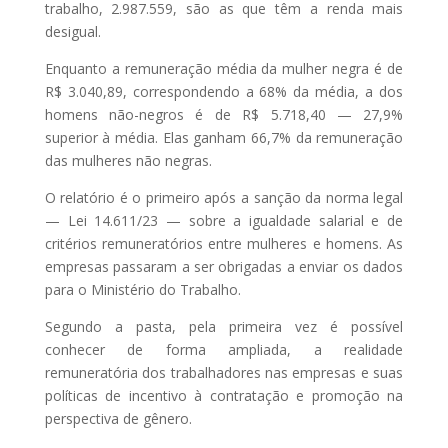
trabalho, 2.987.559, são as que têm a renda mais
desigual.
Enquanto a remuneração média da mulher negra é de
R$ 3.040,89, correspondendo a 68% da média, a dos
homens não-negros é de R$ 5.718,40 — 27,9%
superior à média. Elas ganham 66,7% da remuneração
das mulheres não negras.
O relatório é o primeiro após a sanção da norma legal
— Lei 14.611/23 — sobre a igualdade salarial e de
critérios remuneratórios entre mulheres e homens. As
empresas passaram a ser obrigadas a enviar os dados
para o Ministério do Trabalho.
Segundo a pasta, pela primeira vez é possível
conhecer de forma ampliada, a realidade
remuneratória dos trabalhadores nas empresas e suas
políticas de incentivo à contratação e promoção na
perspectiva de gênero.