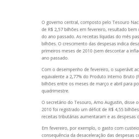
O governo central, composto pelo Tesouro Nacio
de R$ 2,57 bilhões em fevereiro, resultado bem 
do ano passado. As receitas líquidas do mês p
bilhões. O crescimento das despesas indica des
primeiros meses de 2010 (sem descontar a inflaç
ano passado.
Com o desempenho de fevereiro, o superávit acu
equivalente a 2,77% do Produto Interno Bruto (
bilhões entre os meses de março e abril para po
quadrimestre.
O secretário do Tesouro, Arno Augustin, disse
2010 foi registrado um déficit de R$ 4,55 bilhõe
receitas tributárias aumentaram e as despesas 
Em fevereiro, por exemplo, o gasto com custei
consequência da desaceleração das despesas c