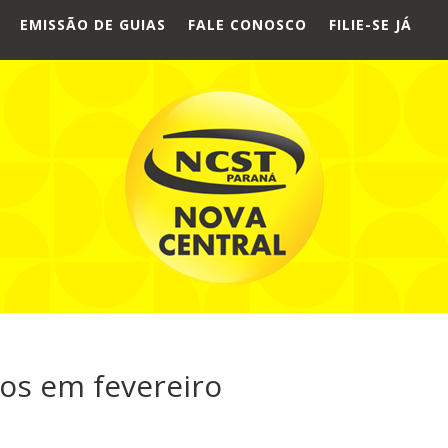
EMISSÃO DE GUIAS
FALE CONOSCO
FILIE-SE JÁ
s em fevereiro