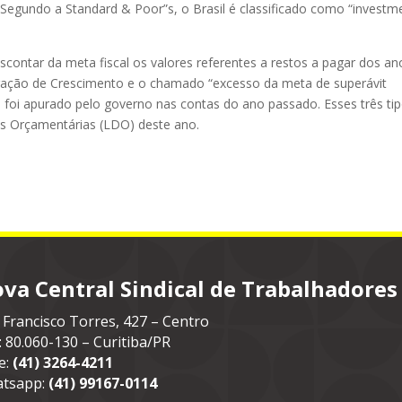
Segundo a Standard & Poor”s, o Brasil é classificado como “investm
scontar da meta fiscal os valores referentes a restos a pagar dos an
ração de Crescimento e o chamado “excesso da meta de superávit
e foi apurado pelo governo nas contas do ano passado. Esses três ti
zes Orçamentárias (LDO) deste ano.
va Central Sindical de Trabalhadores
 Francisco Torres, 427 – Centro
: 80.060-130 – Curitiba/PR
e:
(41) 3264-4211
tsapp:
(41) 99167-0114