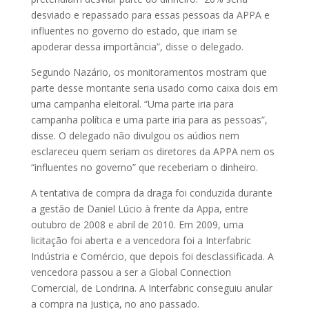
desviado e repassado para essas pessoas da APPA e
influentes no governo do estado, que iriam se
apoderar dessa importância”, disse o delegado.
Segundo Nazário, os monitoramentos mostram que
parte desse montante seria usado como caixa dois em
uma campanha eleitoral. “Uma parte iria para
campanha política e uma parte iria para as pessoas”,
disse. O delegado não divulgou os aúdios nem
esclareceu quem seriam os diretores da APPA nem os
“influentes no governo” que receberiam o dinheiro.
A tentativa de compra da draga foi conduzida durante
a gestão de Daniel Lúcio à frente da Appa, entre
outubro de 2008 e abril de 2010. Em 2009, uma
licitação foi aberta e a vencedora foi a Inter­­fabric
Indústria e Comércio, que depois foi desclassificada. A
vencedora passou a ser a Global Connec­­tion
Comercial, de Londrina. A Interfabric conseguiu anular
a compra na Justiça, no ano passado.