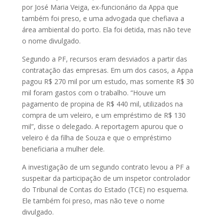
por José Maria Veiga, ex-funcionário da Appa que
também foi preso, e uma advogada que chefiava a
área am­­biental do porto. Ela foi detida, mas não teve
o nome divulgado.
Segundo a PF, recursos eram desviados a partir das
contratação das empresas. Em um dos casos, a Appa
pa­­gou R$ 270 mil por um estudo, mas somente R$ 30
mil foram gastos com o trabalho. “Houve um
pagamento de propina de R$ 440 mil, utilizados na
compra de um veleiro, e um empréstimo de R$ 130
mil”, disse o delegado. A reportagem apurou que o
veleiro é da filha de Souza e que o em­­préstimo
beneficiaria a mulher dele.
A investigação de um segundo contrato levou a PF a
suspeitar da participação de um inspetor controlador
do Tribunal de Contas do Estado (TCE) no esquema.
Ele também foi preso, mas não teve o nome
divulgado.