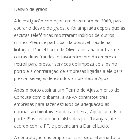
Desvio de grãos
A investigação começou em de­­zem­bro de 2009, para
apurar o desvio de grãos, e foi ampliada depois que as
escutas telefônicas mostraram indícios de outros
crimes. Além de participar da possível fraude na
licitação, Daniel Lúcio de Oliveira estaria por trás de
outras duas fraudes: o favorecimento da em­­presa
Petroil para prestar serviços de limpeza de silos no
porto e a contratação de empresas ligadas a ele para
prestar serviços de estudos ambientais a Appa.
Após o porto assinar um Termo de Ajustamento de
Conduta com o Ibama, a APPA contratou três
empresas para fazer estudos de adequação às
normas am­­bientais: Fundação Terra, Aqua­­plan e Eco­­
porte. Elas seriam administradas por “laranjas”, de
acordo com a PF, e pertenciam a Daniel Lúcio.
A contratação das empresas teria sido intermediada