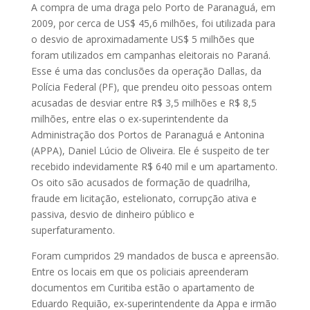
A compra de uma draga pelo Porto de Paranaguá, em
2009, por cerca de US$ 45,6 milhões, foi utilizada para
o desvio de aproximadamente US$ 5 milhões que
foram utilizados em campanhas eleitorais no Paraná.
Esse é uma das conclusões da operação Dallas, da
Polícia Federal (PF), que prendeu oito pessoas ontem
acusadas de desviar entre R$ 3,5 milhões e R$ 8,5
milhões, entre elas o ex-superintendente da
Administração dos Portos de Paranaguá e Antonina
(APPA), Daniel Lúcio de Oliveira. Ele é suspeito de ter
recebido indevidamente R$ 640 mil e um apartamento.
Os oito são acusados de formação de quadrilha,
fraude em licitação, estelionato, corrupção ativa e
passiva, desvio de dinheiro público e
superfaturamento.
Foram cumpridos 29 mandados de busca e apreensão.
Entre os locais em que os policiais apreenderam
documentos em Curitiba estão o apartamento de
Eduardo Requião, ex-superintendente da Appa e irmão