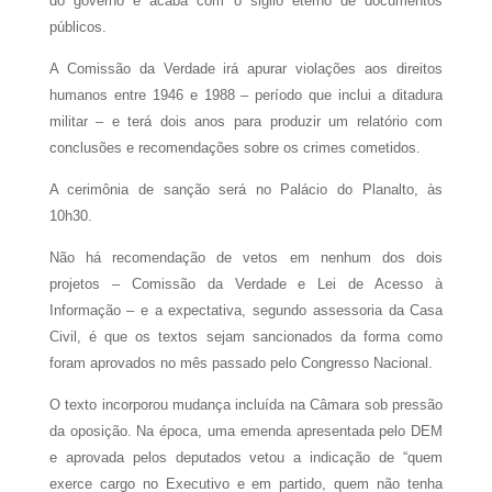
do governo e acaba com o sigilo eterno de documentos
públicos.
A Comissão da Verdade irá apurar violações aos direitos
humanos entre 1946 e 1988 – período que inclui a ditadura
militar – e terá dois anos para produzir um relatório com
conclusões e recomendações sobre os crimes cometidos.
A cerimônia de sanção será no Palácio do Planalto, às
10h30.
Não há recomendação de vetos em nenhum dos dois
projetos – Comissão da Verdade e Lei de Acesso à
Informação – e a expectativa, segundo assessoria da Casa
Civil, é que os textos sejam sancionados da forma como
foram aprovados no mês passado pelo Congresso Nacional.
O texto incorporou mudança incluída na Câmara sob pressão
da oposição. Na época, uma emenda apresentada pelo DEM
e aprovada pelos deputados vetou a indicação de “quem
exerce cargo no Executivo e em partido, quem não tenha