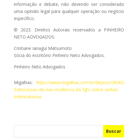
informação e debate, não devendo ser considerado
uma opinião legal para qualquer operação ou negócio
específico.
© 2023. Direitos Autorais reservados a PINHEIRO
NETO ADVOGADOS.
Cristiane Ianagui Matsumoto
Sócia do escritório Pinheiro Neto Advogados.
Pinheiro Neto Advogados
Migalhas:
https://www.migalhas.com.br/depeso/38402
5/discussao-da-nao-incidencia-do-fgts-sobre-verbas-
indenizatorias
Buscar