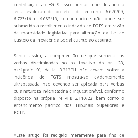
contribuição ao FGTS. Isso, porque, considerando a
lenta evolução de projetos de lei como 6.670/09,
6.723/16 e 4.685/16, o contribuinte não pode ser
submetido a recolhimento indevido de FGTS em razão
de morosidade legislativa para alteração da Lei de
Custeio da Previdência Social quanto ao assunto.
Sendo assim, a compreensão de que somente as
verbas discriminadas no rol taxativo do art. 28,
parágrafo 9º, da lei 8.212/91 não devem sofrer a
incidência de FGTS mostra-se evidentemente
ultrapassada, não devendo ser aplicada para verbas
cuja natureza indenizatória é inquestionável, conforme
disposto na própria IN RFB 2.110/22, bem como o
entendimento pacífico dos Tribunais Superiores e
PGFN.
_____________
*Este artigo foi redigido meramente para fins de