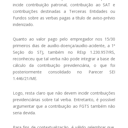
incide contribuição patronal, contribuição ao SAT e
contribuições destinadas a Terceiras Entidades ou
Fundos sobre as verbas pagas a título de aviso-prévio
indenizado.
Quanto ao valor pago pelo empregador nos 15/30
primeiros dias de auxílio-doença/auxílio-acidente, a 1ª
Seção do STJ, também no REsp 1.230.957/RS,
reconheceu que tal verba não pode integrar a base de
cálculo da contribuição previdenciária, o que foi
posteriormente consolidado no Parecer SEI
1.446/21/ME.
Logo, resta claro que não devem incidir contribuições
previdenciárias sobre tal verba. Entretanto, é possível
argumentar que a contribuição ao FGTS também não
seria devida.
Para fins de contextualização, é válido relembrar que,