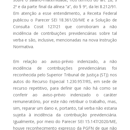
2º e da parte final da alínea “a”, do § 9º, da lei 8.212/91.
Em atenção a esse entendimento, a Receita Federal
publicou o Parecer SEI 18.361/20/ME e a Solução de
Consulta Cosit 127/21 que corroboram a não
incidência de contribuições previdenciárias sobre tal
verba e são, inclusive, mencionadas na nova Instrução
Normativa.
Em relação ao aviso-prévio indenizado, a não
incidência de contribuições previdenciárias foi
reconhecida pelo Superior Tribunal de Justiça (STJ) nos
autos do Recurso Especial 1.230.957/RS, em sede de
recurso repetitivo, para definir que não há como se
conferir ao aviso-prévio indenizado o caráter
remuneratório, por este não retribuir o trabalho, mas,
sim, reparar um dano e, portanto, tal verba não estaria
sujeita à incidência da contribuição previdenciária.
Igualmente, por meio do Parecer SEI 15.147/2020/ME,
houve reconhecimento expresso da PGFN de que não