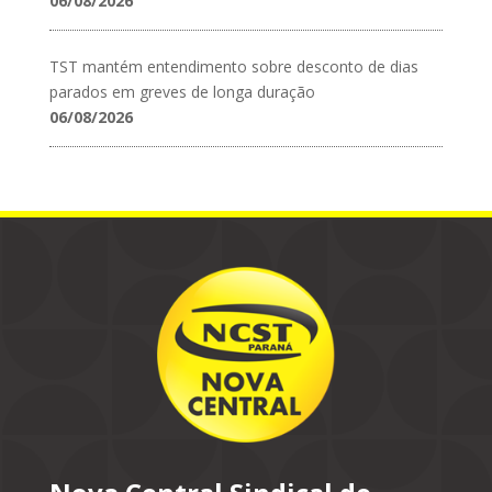
06/08/2026
TST mantém entendimento sobre desconto de dias
parados em greves de longa duração
06/08/2026