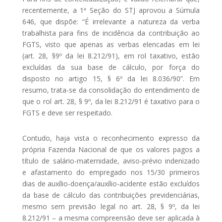
recentemente, a 1ª Seção do STJ aprovou a Súmula
646, que dispõe: “É irrelevante a natureza da verba
trabalhista para fins de incidência da contribuição ao
FGTS, visto que apenas as verbas elencadas em lei
(art. 28, §9º da lei 8.212/91), em rol taxativo, estão
excluídas da sua base de cálculo, por força do
disposto no artigo 15, § 6º da lei 8.036/90”. Em
resumo, trata-se da consolidação do entendimento de
que o rol art. 28, § 9º, da lei 8.212/91 é taxativo para o
FGTS e deve ser respeitado.
Contudo, haja vista o reconhecimento expresso da
própria Fazenda Nacional de que os valores pagos a
título de salário-maternidade, aviso-prévio indenizado
e afastamento do empregado nos 15/30 primeiros
dias de auxílio-doença/auxílio-acidente estão excluídos
da base de cálculo das contribuições previdenciárias,
mesmo sem previsão legal no art. 28, § 9º, da lei
8.212/91 – a mesma compreensão deve ser aplicada à