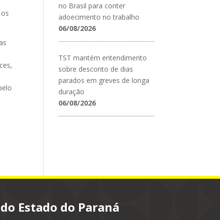
no Brasil para conter
 os
adoecimento no trabalho
06/08/2026
as
TST mantém entendimento
ces,
sobre desconto de dias
parados em greves de longa
pelo
duração
06/08/2026
 do Estado do Paraná