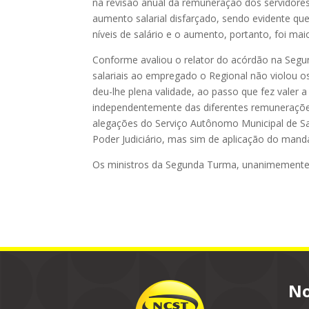
na revisão anual da remuneração dos servidore
aumento salarial disfarçado, sendo evidente que
níveis de salário e o aumento, portanto, foi maio
Conforme avaliou o relator do acórdão na Segun
salariais ao empregado o Regional não violou os 
deu-lhe plena validade, ao passo que fez valer a
independentemente das diferentes remunerações.
alegações do Serviço Autônomo Municipal de Sa
Poder Judiciário, mas sim de aplicação do mand
Os ministros da Segunda Turma, unanimemente
No