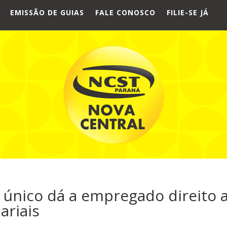
EMISSÃO DE GUIAS
FALE CONOSCO
FILIE-SE JÁ
 único dá a empregado direito 
ariais