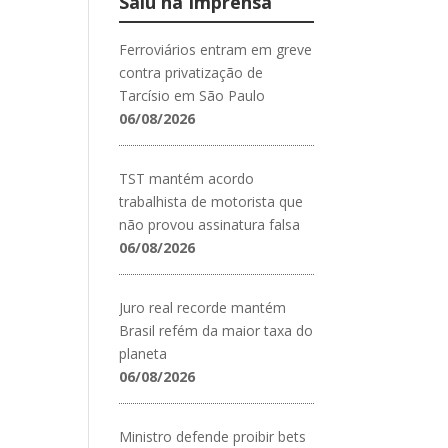
Saiu na Imprensa
Ferroviários entram em greve
contra privatização de
Tarcísio em São Paulo
06/08/2026
TST mantém acordo
trabalhista de motorista que
não provou assinatura falsa
06/08/2026
Juro real recorde mantém
Brasil refém da maior taxa do
planeta
06/08/2026
Ministro defende proibir bets