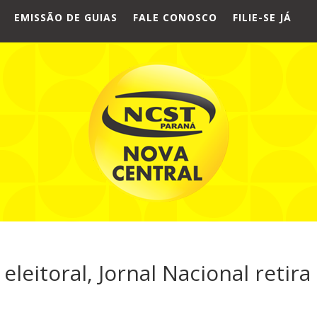
EMISSÃO DE GUIAS
FALE CONOSCO
FILIE-SE JÁ
eleitoral, Jornal Nacional retira