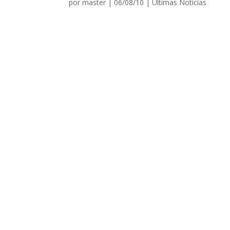
por
master
|
06/08/10
|
Ultimas Notícias