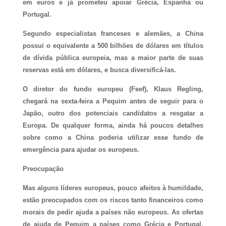
em euros e já prometeu apoiar Grécia, Espanha ou
Portugal.
Segundo especialistas franceses e alemães, a China
possui o equivalente a 500 bilhões de dólares em títulos
de dívida pública europeia, mas a maior parte de suas
reservas está em dólares, e busca diversificá-las.
O diretor do fundo europeu (Feef), Klaus Regling,
chegará na sexta-feira a Pequim antes de seguir para o
Japão, outro dos potenciais candidatos a resgatar a
Europa. De qualquer forma, ainda há poucos detalhes
sobre como a China poderia utilizar esse fundo de
emergência para ajudar os europeus.
Preocupação
Mas alguns líderes europeus, pouco afeitos à humildade,
estão preocupados com os riscos tanto financeiros como
morais de pedir ajuda a países não europeus. As ofertas
de ajuda de Pequim a países como Grécia e Portugal,