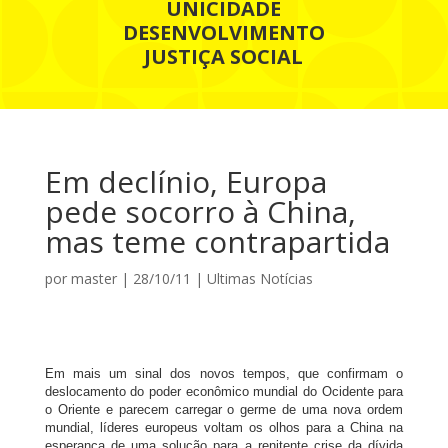
UNICIDADE
DESENVOLVIMENTO
JUSTIÇA SOCIAL
Em declínio, Europa
pede socorro à China,
mas teme contrapartida
por
master
|
28/10/11
|
Ultimas Notícias
Em mais um sinal dos novos tempos, que confirmam o
deslocamento do poder econômico mundial do Ocidente para
o Oriente e parecem carregar o germe de uma nova ordem
mundial, líderes europeus voltam os olhos para a China na
esperança de uma solução para a renitente crise da dívida