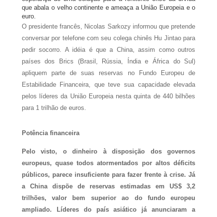
que abala o velho continente e ameaça a União Europeia e o
euro.
O presidente francês, Nicolas Sarkozy informou que pretende
conversar por telefone com seu colega chinês Hu Jintao para
pedir socorro. A idéia é que a China, assim como outros
países dos Brics (Brasil, Rússia, Índia e África do Sul)
apliquem parte de suas reservas no Fundo Europeu de
Estabilidade Financeira, que teve sua capacidade elevada
pelos líderes da União Europeia nesta quinta de 440 bilhões
para 1 trilhão de euros.
Potência financeira
Pelo visto, o dinheiro à disposição dos governos
europeus, quase todos atormentados por altos déficits
públicos, parece insuficiente para fazer frente à crise. Já
a China dispõe de reservas estimadas em US$ 3,2
trilhões, valor bem superior ao do fundo europeu
ampliado. Líderes do país asiático já anunciaram a