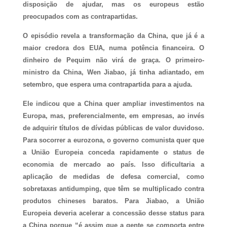
disposição de ajudar, mas os europeus estão
preocupados com as contrapartidas.
O episódio revela a transformação da China, que já é a
maior credora dos EUA, numa potência financeira. O
dinheiro de Pequim não virá de graça. O primeiro-
ministro da China, Wen Jiabao, já tinha adiantado, em
setembro, que espera uma contrapartida para a ajuda.
Ele indicou que a China quer ampliar investimentos na
Europa, mas, preferencialmente, em empresas, ao invés
de adquirir títulos de dívidas públicas de valor duvidoso.
Para socorrer a eurozona, o governo comunista quer que
a União Europeia conceda rapidamente o status de
economia de mercado ao país. Isso dificultaria a
aplicação de medidas de defesa comercial, como
sobretaxas antidumping, que têm se multiplicado contra
produtos chineses baratos. Para Jiabao, a União
Europeia deveria acelerar a concessão desse status para
a China porque “é assim que a gente se comporta entre