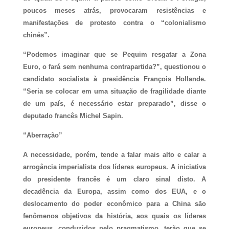
poucos meses atrás, provocaram resistências e
manifestações de protesto contra o “colonialismo
chinês”.
“Podemos imaginar que se Pequim resgatar a Zona
Euro, o fará sem nenhuma contrapartida?”, questionou o
candidato socialista à presidência François Hollande.
“Seria se colocar em uma situação de fragilidade diante
de um país, é necessário estar preparado”, disse o
deputado francês Michel Sapin.
“Aberração”
A necessidade, porém, tende a falar mais alto e calar a
arrogância imperialista dos líderes europeus. A iniciativa
do presidente francês é um claro sinal disto. A
decadência da Europa, assim como dos EUA, e o
deslocamento do poder econômico para a China são
fenômenos objetivos da história, aos quais os líderes
europeus, conduzidos pelo pragmatismo, terão que se