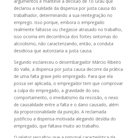
argumentos e manteve a decisão de 1o Grau que
declarou a nulidade da dispensa por justa causa do
trabalhador, determinando a sua reintegração no
emprego. Isso porque, embora o empregado
realmente faltasse ou chegasse atrasado no trabalho,
isso ocorria em decorrência dos fortes sintomas do
alcoolismo, não caracterizando, então, a conduta
desidiosa que autorizaria a justa causa.
Segundo esclareceu o desembargador Márcio Ribeiro
do Valle, a dispensa por justa causa decorre da prática
de uma falta grave pelo empregado. Para que ela
possa ser aplicada, o empregador tem que comprovar
a culpa do empregado, a gravidade do seu
comportamento, o imediatismo da rescisão, o nexo
de causalidade entre a falta e o dano causado, além
da proporcionalidade da punição. A reclamada
justificou a dispensa motivada alegando desídia do
empregado, que faltava muito ao trabalho.
O relator ressaltou que a principal característica da