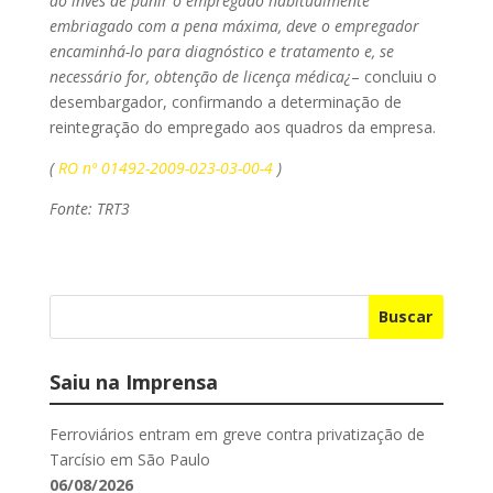
ao invés de punir o empregado habitualmente
embriagado com a pena máxima, deve o empregador
encaminhá-lo para diagnóstico e tratamento e, se
necessário for, obtenção de licença médica¿
– concluiu o
desembargador, confirmando a determinação de
reintegração do empregado aos quadros da empresa.
(
RO nº 01492-2009-023-03-00-4
)
Fonte: TRT3
Buscar
Saiu na Imprensa
Ferroviários entram em greve contra privatização de
Tarcísio em São Paulo
06/08/2026