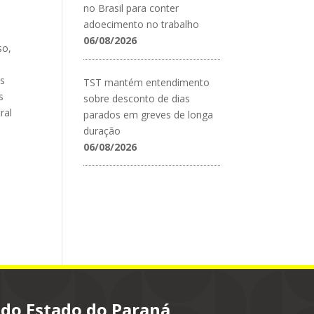
no Brasil para conter
adoecimento no trabalho
06/08/2026
so,
os
TST mantém entendimento
s
sobre desconto de dias
ral
parados em greves de longa
duração
06/08/2026
 do Estado do Paraná