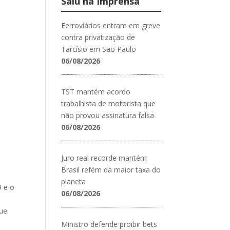
Saiu na Imprensa
Ferroviários entram em greve
contra privatização de
Tarcísio em São Paulo
06/08/2026
TST mantém acordo
trabalhista de motorista que
não provou assinatura falsa
06/08/2026
Juro real recorde mantém
Brasil refém da maior taxa do
planeta
9 e o
06/08/2026
que
a
Ministro defende proibir bets