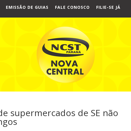
EMISSÃO DE GUIAS
FALE CONOSCO
FILIE-SE JÁ
de supermercados de SE não
ngos