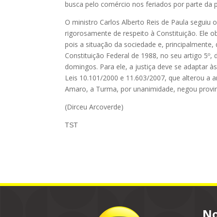
busca pelo comércio nos feriados por parte da 
O ministro Carlos Alberto Reis de Paula seguiu 
rigorosamente de respeito à Constituição. Ele o
pois a situação da sociedade e, principalmente,
Constituição Federal de 1988, no seu artigo 5º
domingos. Para ele, a justiça deve se adaptar à
Leis 10.101/2000 e 11.603/2007, que alterou a a
Amaro, a Turma, por unanimidade, negou provi
(Dirceu Arcoverde)
TST
No