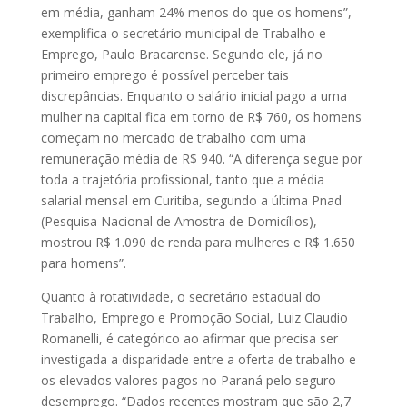
em média, ganham 24% menos do que os homens”,
exemplifica o secretário municipal de Trabalho e
Emprego, Paulo Bracarense. Segundo ele, já no
primeiro emprego é possível perceber tais
discrepâncias. Enquanto o salário inicial pago a uma
mulher na capital fica em torno de R$ 760, os homens
começam no mercado de trabalho com uma
remuneração média de R$ 940. “A diferença segue por
toda a trajetória profissional, tanto que a média
salarial mensal em Curitiba, segundo a última Pnad
(Pesquisa Nacional de Amostra de Domicílios),
mostrou R$ 1.090 de renda para mulheres e R$ 1.650
para homens”.
Quanto à rotatividade, o secretário estadual do
Trabalho, Emprego e Promoção Social, Luiz Claudio
Romanelli, é categórico ao afirmar que precisa ser
investigada a disparidade entre a oferta de trabalho e
os elevados valores pagos no Paraná pelo seguro-
desemprego. “Dados recentes mostram que são 2,7