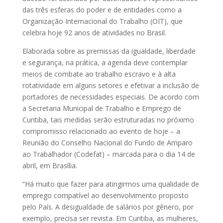
das três esferas do poder e de entidades como a
Organização Internacional do Trabalho (OIT), que
celebra hoje 92 anos de atividades no Brasil.
Elaborada sobre as premissas da igualdade, liberdade
e segurança, na prática, a agenda deve contemplar
meios de combate ao trabalho escravo e à alta
rotatividade em alguns setores e efetivar a inclusão de
portadores de necessidades especiais. De acordo com
a Secretaria Municipal de Trabalho e Emprego de
Curitiba, tais medidas serão estruturadas no próximo
compromisso relacionado ao evento de hoje – a
Reunião do Conselho Nacional do Fundo de Amparo
ao Trabalhador (Codefat) – marcada para o dia 14 de
abril, em Brasília.
“Há muito que fazer para atingirmos uma qualidade de
emprego compatível ao desenvolvimento proposto
pelo País. A desigualdade de salários por gênero, por
exemplo, precisa ser revista. Em Curitiba, as mulheres,