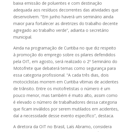
baixa emissão de poluentes e com destinação
adequada aos resíduos decorrentes das atividades que
desenvolvem. “Em junho haverá um seminário ainda
maior para fortalecer as diretrizes do trabalho decente
agregado ao trabalho verde”, adianta o secretário
municipal.
Ainda na programação de Curitiba no que diz respeito
à promoção do emprego sobre os pilares defendidos
pela OIT, em agosto, será realizado o 2º Seminário do
Motofrete que debaterá temas como segurança para
essa categoria profissional. “A cada três dias, dois
motociclistas morrem em Curitiba vítimas de acidentes
de trânsito. Entre os motofretistas o número é um
pouco menor, mas também é muito alto, assim como
é elevado o número de trabalhadores dessa categoria
que ficam inválidos por serem mutilados em acidentes,
daí a necessidade desse evento específico”, destaca.
A diretora da OIT no Brasil, Laís Abramo, considera