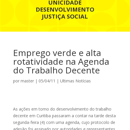
UNICIDADE
DESENVOLVIMENTO
JUSTIÇA SOCIAL
Emprego verde e alta
rotatividade na Agenda
do Trabalho Decente
por
master
|
05/04/11
|
Ultimas Notícias
As ações em torno do desenvolvimento do trabalho
decente em Curitiba passaram a contar na tarde desta
segunda-feira (4) com uma agenda, cujo protocolo de
adesão foi assinado por autoridades e representantes