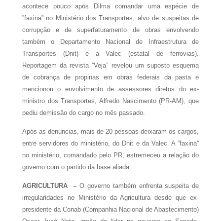
acontece pouco após Dilma comandar uma espécie de
”faxina” no Ministério dos Transportes, alvo de suspeitas de
corrupção e de superfaturamento de obras envolvendo
também o Departamento Nacional de Infraestrutura de
Transportes (Dnit) e a Valec (estatal de ferrovias).
Reportagem da revista ”Veja” revelou um suposto esquema
de cobrança de propinas em obras federais da pasta e
mencionou o envolvimento de assessores diretos do ex-
ministro dos Transportes, Alfredo Nascimento (PR-AM), que
pediu demissão do cargo no mês passado.
Após as denúncias, mais de 20 pessoas deixaram os cargos,
entre servidores do ministério, do Dnit e da Valec. A ”faxina”
no ministério, comandado pelo PR, estremeceu a relação do
governo com o partido da base aliada.
AGRICULTURA
–
O governo também enfrenta suspeita de
irregularidades no Ministério da Agricultura desde que ex-
presidente da Conab (Companhia Nacional de Abastecimento)