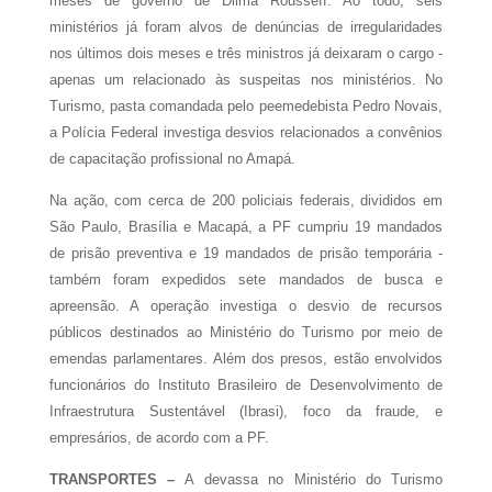
meses de governo de Dilma Rousseff. Ao todo, seis
ministérios já foram alvos de denúncias de irregularidades
nos últimos dois meses e três ministros já deixaram o cargo -
apenas um relacionado às suspeitas nos ministérios. No
Turismo, pasta comandada pelo peemedebista Pedro Novais,
a Polícia Federal investiga desvios relacionados a convênios
de capacitação profissional no Amapá.
Na ação, com cerca de 200 policiais federais, divididos em
São Paulo, Brasília e Macapá, a PF cumpriu 19 mandados
de prisão preventiva e 19 mandados de prisão temporária -
também foram expedidos sete mandados de busca e
apreensão. A operação investiga o desvio de recursos
públicos destinados ao Ministério do Turismo por meio de
emendas parlamentares. Além dos presos, estão envolvidos
funcionários do Instituto Brasileiro de Desenvolvimento de
Infraestrutura Sustentável (Ibrasi), foco da fraude, e
empresários, de acordo com a PF.
TRANSPORTES
–
A devassa no Ministério do Turismo