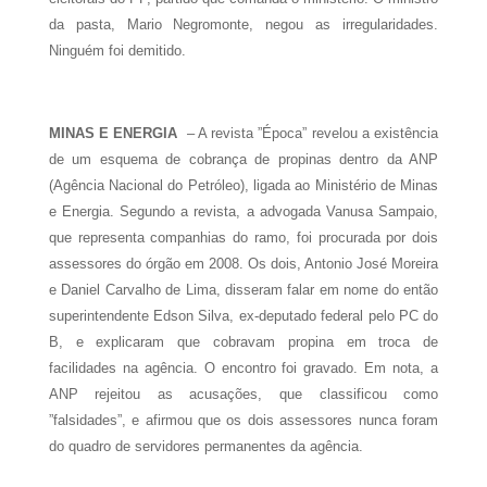
da pasta, Mario Negromonte, negou as irregularidades.
Ninguém foi demitido.
MINAS E ENERGIA
– A revista ”Época” revelou a existência
de um esquema de cobrança de propinas dentro da ANP
(Agência Nacional do Petróleo), ligada ao Ministério de Minas
e Energia. Segundo a revista, a advogada Vanusa Sampaio,
que representa companhias do ramo, foi procurada por dois
assessores do órgão em 2008. Os dois, Antonio José Moreira
e Daniel Carvalho de Lima, disseram falar em nome do então
superintendente Edson Silva, ex-deputado federal pelo PC do
B, e explicaram que cobravam propina em troca de
facilidades na agência. O encontro foi gravado. Em nota, a
ANP rejeitou as acusações, que classificou como
”falsidades”, e afirmou que os dois assessores nunca foram
do quadro de servidores permanentes da agência.