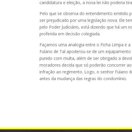
candidatura e eleição, a nova lei não poderia tir
Pelo que se observa do entendimento emitido p
ser prejudicado por uma legislação nova. Ele te
pelo Poder Judiciário, está dizendo que há um n
proferida em decisão colegiada.
Façamos uma analogia entre o Ficha Limpa e a 
Fulano de Tal apoderou-se de um equipamento d
punido com multa, além de ser obrigado a dev
moradores decida que só poderão concorrer ao
infração ao regimento. Logo, o senhor Fulano d
antes da mudança das regras do condomínio.