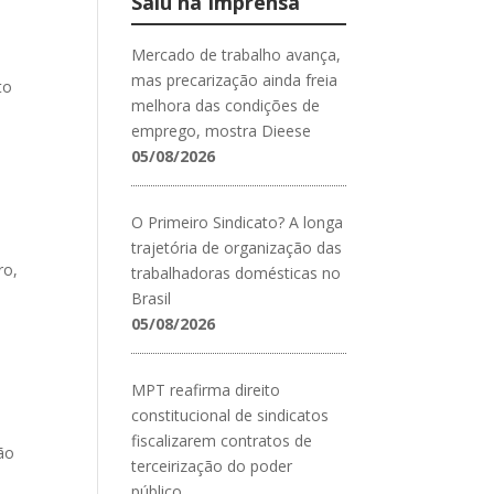
Saiu na Imprensa
Mercado de trabalho avança,
mas precarização ainda freia
to
melhora das condições de
emprego, mostra Dieese
05/08/2026
O Primeiro Sindicato? A longa
trajetória de organização das
ro,
trabalhadoras domésticas no
Brasil
05/08/2026
MPT reafirma direito
constitucional de sindicatos
fiscalizarem contratos de
ção
terceirização do poder
público