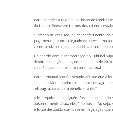
Para entender a regra de exclusão de candidatos
do tempo. Pense em termos dos critérios estabel
O critério de exclusão, ou de indeferimento, d
julgamento por um colegiado de juízes, uma tur
como se diz na linguagem jurídica, transitada e
De acordo com a interpretação do Tribunal Supe
depois da sanção da lei, em 4 de junho de 2010.
cidadão que se apresente como candidato.
Para o tribunal não faz sentido afirmar que a lei
seria contrário ao princípio jurídico consagrado 
retroagirá, salvo para beneficiar o réu”.
A lei prejudicaria se alguém fosse destituído d
posteriormente à sua eleição e posse. Ou seja, 
e fosse destituído com base em legislação que e