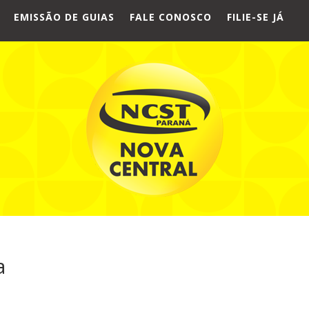
EMISSÃO DE GUIAS
FALE CONOSCO
FILIE-SE JÁ
a