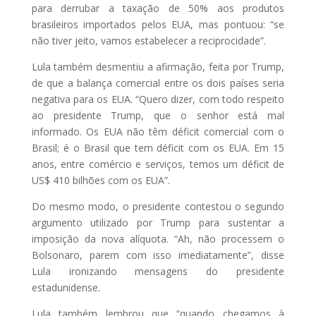
para derrubar a taxação de 50% aos produtos
brasileiros importados pelos EUA, mas pontuou: “se
não tiver jeito, vamos estabelecer a reciprocidade”.
Lula também desmentiu a afirmação, feita por Trump,
de que a balança comercial entre os dois países seria
negativa para os EUA. “Quero dizer, com todo respeito
ao presidente Trump, que o senhor está mal
informado. Os EUA não têm déficit comercial com o
Brasil; é o Brasil que tem déficit com os EUA. Em 15
anos, entre comércio e serviços, temos um déficit de
US$ 410 bilhões com os EUA”.
Do mesmo modo, o presidente contestou o segundo
argumento utilizado por Trump para sustentar a
imposição da nova alíquota. “Ah, não processem o
Bolsonaro, parem com isso imediatamente”, disse
Lula ironizando mensagens do presidente
estadunidense.
Lula também lembrou que “quando chegamos à