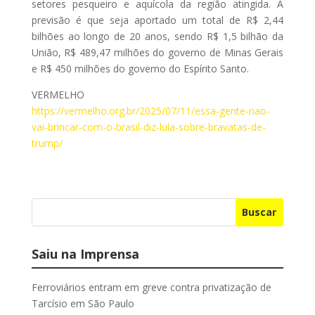
setores pesqueiro e aquícola da região atingida. A
previsão é que seja aportado um total de R$ 2,44
bilhões ao longo de 20 anos, sendo R$ 1,5 bilhão da
União, R$ 489,47 milhões do governo de Minas Gerais
e R$ 450 milhões do governo do Espírito Santo.
VERMELHO
https://vermelho.org.br/2025/07/11/essa-gente-nao-
vai-brincar-com-o-brasil-diz-lula-sobre-bravatas-de-
trump/
Buscar
Saiu na Imprensa
Ferroviários entram em greve contra privatização de
Tarcísio em São Paulo