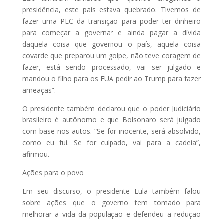
presidência, este país estava quebrado. Tivemos de
fazer uma PEC da transição para poder ter dinheiro
para começar a governar e ainda pagar a dívida
daquela coisa que governou o país, aquela coisa
covarde que preparou um golpe, não teve coragem de
fazer, está sendo processado, vai ser julgado e
mandou o filho para os EUA pedir ao Trump para fazer
ameaças”.
O presidente também declarou que o poder Judiciário
brasileiro é autônomo e que Bolsonaro será julgado
com base nos autos. “Se for inocente, será absolvido,
como eu fui. Se for culpado, vai para a cadeia”,
afirmou.
Ações para o povo
Em seu discurso, o presidente Lula também falou
sobre ações que o governo tem tomado para
melhorar a vida da população e defendeu a redução