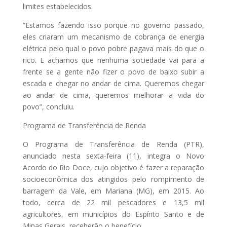
limites estabelecidos.
“Estamos fazendo isso porque no governo passado,
eles criaram um mecanismo de cobrança de energia
elétrica pelo qual o povo pobre pagava mais do que o
rico. E achamos que nenhuma sociedade vai para a
frente se a gente não fizer o povo de baixo subir a
escada e chegar no andar de cima. Queremos chegar
ao andar de cima, queremos melhorar a vida do
povo”, concluiu.
Programa de Transferência de Renda
O Programa de Transferência de Renda (PTR),
anunciado nesta sexta-feira (11), integra o Novo
Acordo do Rio Doce, cujo objetivo é fazer a reparação
socioeconômica dos atingidos pelo rompimento de
barragem da Vale, em Mariana (MG), em 2015. Ao
todo, cerca de 22 mil pescadores e 13,5 mil
agricultores, em municípios do Espírito Santo e de
Minas Gerais, receberão o benefício.