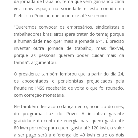
da jornada de trabalho, tema que vem ganhando cada
vez mais espaço na sociedade e está contido no
Plebiscito Popular, que acontece até setembro.
“Queremos convocar os empresários, sindicalistas e
trabalhadores brasileiros (para tratar do tema) porque
a humanidade não quer mais a jornada 6×1. É preciso
inventar outra jornada de trabalho, mais flexível,
porque as pessoas querem poder cuidar mais da
família”, argumentou.
O presidente também lembrou que a partir do dia 24,
os aposentados e pensionistas prejudicados pela
fraude no INSS receberão de volta o que foi roubado,
com correção monetária.
Ele também destacou o lançamento, no início do mês,
do programa Luz do Povo. A iniciativa garante
gratuidade da conta de energia para quem gasta até
80 kwh por mês; para quem gasta até 120 kwh, o valor
a ser pago será a diferença de 40 kwh entre os dois