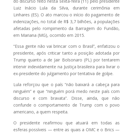
do discurso feito nesta sexta-feira (11) pelo presidente
Luiz Inácio Lula da Silva, durante cerimônia em
Linhares (ES). O ato marcou o início do pagamento de
indenizações, no total de R$ 3,7 bilhões, a populações
afetadas pelo rompimento da Barragem do Fundão,
em Mariana (MG), ocorrido em 2015.
“Essa gente não vai brincar com o Brasil”, enfatizou o
presidente, após criticar tanto a posição adotada por
Trump quanto a de Jair Bolsonaro (PL) por tentarem
intervir indevidamente na Justiça brasileira para livrar o
ex-presidente do julgamento por tentativa de golpe.
Lula reforçou que o país “não baixará a cabeça para
ninguém” e que “ninguém porá medo neste país com
discurso e com bravata”. Disse, ainda, que não
confunde o comportamento de Trump com o povo
americano, a quem respeita.
O presidente reafirmou que atuará em todas as
esferas possíveis — entre as quais a OMC e o Brics —