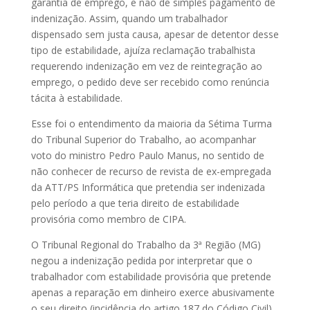
garantia de emprego, e não de simples pagamento de
indenização. Assim, quando um trabalhador
dispensado sem justa causa, apesar de detentor desse
tipo de estabilidade, ajuíza reclamação trabalhista
requerendo indenização em vez de reintegração ao
emprego, o pedido deve ser recebido como renúncia
tácita à estabilidade.
Esse foi o entendimento da maioria da Sétima Turma
do Tribunal Superior do Trabalho, ao acompanhar
voto do ministro Pedro Paulo Manus, no sentido de
não conhecer de recurso de revista de ex-empregada
da ATT/PS Informática que pretendia ser indenizada
pelo período a que teria direito de estabilidade
provisória como membro de CIPA.
O Tribunal Regional do Trabalho da 3ª Região (MG)
negou a indenização pedida por interpretar que o
trabalhador com estabilidade provisória que pretende
apenas a reparação em dinheiro exerce abusivamente
o seu direito (incidência do artigo 187 do Código Civil).