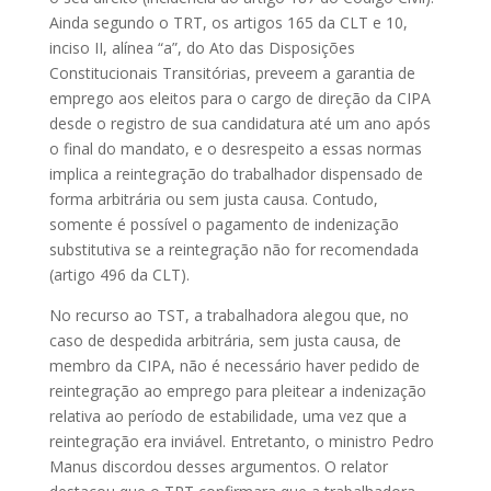
Ainda segundo o TRT, os artigos 165 da CLT e 10,
inciso II, alínea “a”, do Ato das Disposições
Constitucionais Transitórias, preveem a garantia de
emprego aos eleitos para o cargo de direção da CIPA
desde o registro de sua candidatura até um ano após
o final do mandato, e o desrespeito a essas normas
implica a reintegração do trabalhador dispensado de
forma arbitrária ou sem justa causa. Contudo,
somente é possível o pagamento de indenização
substitutiva se a reintegração não for recomendada
(artigo 496 da CLT).
No recurso ao TST, a trabalhadora alegou que, no
caso de despedida arbitrária, sem justa causa, de
membro da CIPA, não é necessário haver pedido de
reintegração ao emprego para pleitear a indenização
relativa ao período de estabilidade, uma vez que a
reintegração era inviável. Entretanto, o ministro Pedro
Manus discordou desses argumentos. O relator