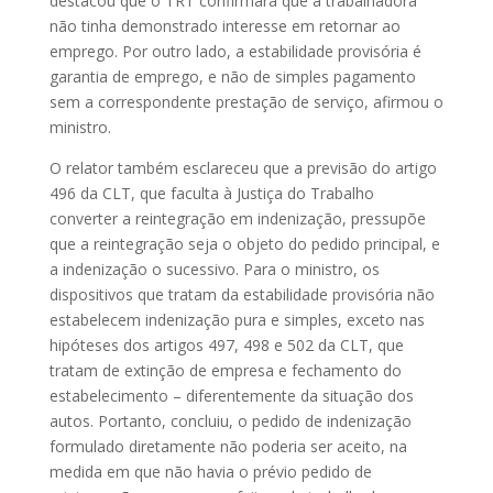
destacou que o TRT confirmara que a trabalhadora
não tinha demonstrado interesse em retornar ao
emprego. Por outro lado, a estabilidade provisória é
garantia de emprego, e não de simples pagamento
sem a correspondente prestação de serviço, afirmou o
ministro.
O relator também esclareceu que a previsão do artigo
496 da CLT, que faculta à Justiça do Trabalho
converter a reintegração em indenização, pressupõe
que a reintegração seja o objeto do pedido principal, e
a indenização o sucessivo. Para o ministro, os
dispositivos que tratam da estabilidade provisória não
estabelecem indenização pura e simples, exceto nas
hipóteses dos artigos 497, 498 e 502 da CLT, que
tratam de extinção de empresa e fechamento do
estabelecimento – diferentemente da situação dos
autos. Portanto, concluiu, o pedido de indenização
formulado diretamente não poderia ser aceito, na
medida em que não havia o prévio pedido de