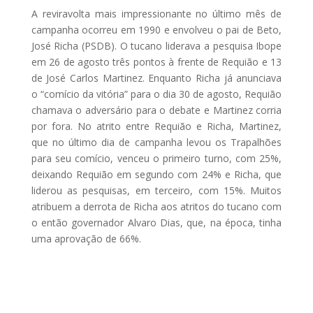
A reviravolta mais impressionante no último mês de
campanha ocorreu em 1990 e envolveu o pai de Beto,
José Richa (PSDB). O tucano liderava a pesquisa Ibope
em 26 de agosto três pontos à frente de Requião e 13
de José Carlos Martinez. Enquanto Richa já anunciava
o “comício da vitória” para o dia 30 de agosto, Requião
chamava o adversário para o debate e Martinez corria
por fora. No atrito entre Requião e Richa, Martinez,
que no último dia de campanha levou os Trapalhões
para seu comício, venceu o primeiro turno, com 25%,
deixando Requião em segundo com 24% e Richa, que
liderou as pesquisas, em terceiro, com 15%. Muitos
atribuem a derrota de Richa aos atritos do tucano com
o então governador Alvaro Dias, que, na época, tinha
uma aprovação de 66%.