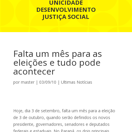
UNICIDADE
DESENVOLVIMENTO
JUSTIÇA SOCIAL
Falta um mês para as
eleições e tudo pode
acontecer
por
master
|
03/09/10
|
Ultimas Notícias
Hoje, dia 3 de setembro, falta um mês para a eleição
de 3 de outubro, quando serão definidos os novos
presidente, governadores, senadores e deputados
federais e estaduais. No Paraná, os dois principais