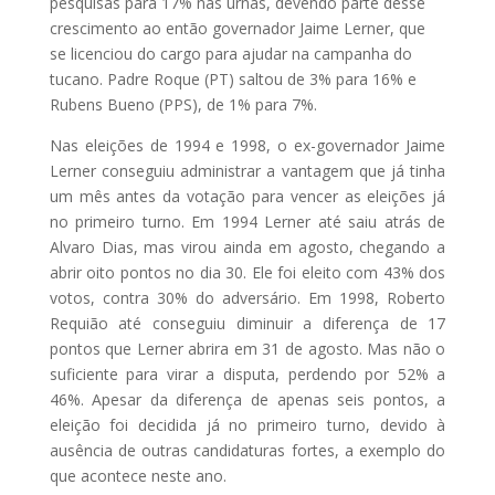
pesquisas para 17% nas urnas, devendo parte desse
crescimento ao então governador Jaime Lerner, que
se licenciou do cargo para ajudar na campanha do
tucano. Padre Roque (PT) saltou de 3% para 16% e
Rubens Bueno (PPS), de 1% para 7%.
Nas eleições de 1994 e 1998, o ex-governador Jaime
Lerner conseguiu administrar a vantagem que já tinha
um mês antes da votação para vencer as eleições já
no primeiro turno. Em 1994 Lerner até saiu atrás de
Alvaro Dias, mas virou ainda em agosto, chegando a
abrir oito pontos no dia 30. Ele foi eleito com 43% dos
votos, contra 30% do adversário. Em 1998, Roberto
Requião até conseguiu diminuir a diferença de 17
pontos que Lerner abrira em 31 de agosto. Mas não o
suficiente para virar a disputa, perdendo por 52% a
46%. Apesar da diferença de apenas seis pontos, a
eleição foi decidida já no primeiro turno, devido à
ausência de outras candidaturas fortes, a exemplo do
que acontece neste ano.