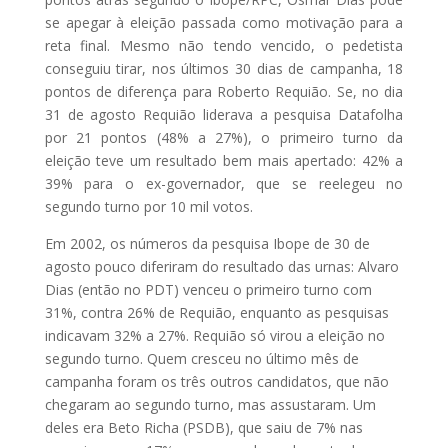
se apegar à eleição passada como motivação para a
reta final. Mesmo não tendo vencido, o pedetista
conseguiu tirar, nos últimos 30 dias de campanha, 18
pontos de diferença para Roberto Requião. Se, no dia
31 de agosto Requião liderava a pesquisa Datafolha
por 21 pontos (48% a 27%), o primeiro turno da
eleição teve um resultado bem mais apertado: 42% a
39% para o ex-governador, que se reelegeu no
segundo turno por 10 mil votos.
Em 2002, os números da pesquisa Ibope de 30 de
agosto pouco diferiram do resultado das urnas: Alvaro
Dias (então no PDT) venceu o primeiro turno com
31%, contra 26% de Requião, enquanto as pesquisas
indicavam 32% a 27%. Requião só virou a eleição no
segundo turno. Quem cresceu no último mês de
campanha foram os três outros candidatos, que não
chegaram ao segundo turno, mas assustaram. Um
deles era Beto Richa (PSDB), que saiu de 7% nas