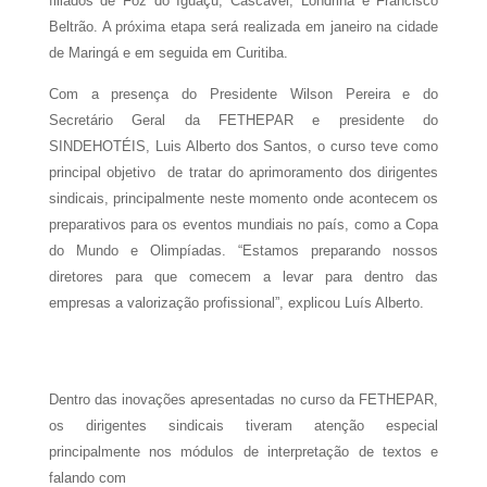
filiados de Foz do Iguaçu, Cascavel, Londrina e Francisco
Beltrão. A próxima etapa será realizada em janeiro na cidade
de Maringá e em seguida em Curitiba.
Com a presença do Presidente Wilson Pereira e do
Secretário Geral da FETHEPAR e presidente do
SINDEHOTÉIS, Luis Alberto dos Santos, o curso teve como
principal objetivo de t
ratar do aprimoramento dos dirigentes
sindicais, principalmente neste momento onde acontecem os
preparativos para os eventos mundiais no país, como a Copa
do Mundo e Olimpíadas. “Estamos preparando nossos
diretores para que comecem a levar para dentro das
empresas a valorização profissional”, explicou Luís Alberto.
Dentro das inovações apresentadas no curso da FETHEPAR,
os dirigentes sindicais tiveram atenção especial
principalmente nos módulos de interpretação de textos e
falando com