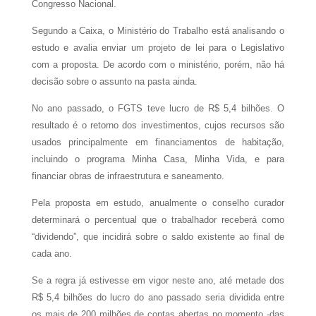
Congresso Nacional.
Segundo a Caixa, o Ministério do Trabalho está analisando o
estudo e avalia enviar um projeto de lei para o Legislativo
com a proposta. De acordo com o ministério, porém, não há
decisão sobre o assunto na pasta ainda.
No ano passado, o FGTS teve lucro de R$ 5,4 bilhões. O
resultado é o retorno dos investimentos, cujos recursos são
usados principalmente em financiamentos de habitação,
incluindo o programa Minha Casa, Minha Vida, e para
financiar obras de infraestrutura e saneamento.
Pela proposta em estudo, anualmente o conselho curador
determinará o percentual que o trabalhador receberá como
“dividendo”, que incidirá sobre o saldo existente ao final de
cada ano.
Se a regra já estivesse em vigor neste ano, até metade dos
R$ 5,4 bilhões do lucro do ano passado seria dividida entre
os mais de 200 milhões de contas abertas no momento -das