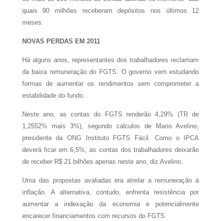
quais 90 milhões receberam depósitos nos últimos 12
meses.
NOVAS PERDAS EM 2011
Há alguns anos, representantes dos trabalhadores reclamam
da baixa remuneração do FGTS. O governo vem estudando
formas de aumentar os rendimentos sem comprometer a
estabilidade do fundo.
Neste ano, as contas do FGTS renderão 4,29% (TR de
1,2552% mais 3%), segundo cálculos de Mario Avelino,
presidente da ONG Instituto FGTS Fácil. Como o IPCA
deverá ficar em 6,5%, as contas dos trabalhadores deixarão
de receber R$ 21 bilhões apenas neste ano, diz Avelino.
Uma das propostas avaliadas era atrelar a remuneração à
inflação. A alternativa, contudo, enfrenta resistência por
aumentar a indexação da economia e potencialmente
encarecer financiamentos com recursos do FGTS.