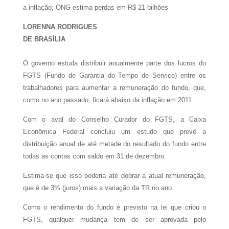
a inflação; ONG estima perdas em R$ 21 bilhões
LORENNA RODRIGUES
DE BRASÍLIA
O governo estuda distribuir anualmente parte dos lucros do
FGTS (Fundo de Garantia do Tempo de Serviço) entre os
trabalhadores para aumentar a remuneração do fundo, que,
como no ano passado, ficará abaixo da inflação em 2011.
Com o aval do Conselho Curador do FGTS, a Caixa
Econômica Federal concluiu um estudo que prevê a
distribuição anual de até metade do resultado do fundo entre
todas as contas com saldo em 31 de dezembro.
Estima-se que isso poderia até dobrar a atual remuneração,
que é de 3% (juros) mais a variação da TR no ano.
Como o rendimento do fundo é previsto na lei que criou o
FGTS, qualquer mudança tem de ser aprovada pelo