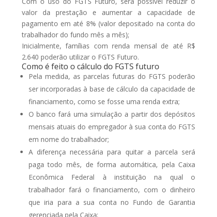
Com o uso do FGTS Futuro, será possível reduzir o
valor da prestação e aumentar a capacidade de
pagamento em até 8% (valor depositado na conta do
trabalhador do fundo mês a mês);
Inicialmente, famílias com renda mensal de até R$
2.640 poderão utilizar o FGTS Futuro.
Como é feito o cálculo do FGTS futuro
Pela medida, as parcelas futuras do FGTS poderão
ser incorporadas à base de cálculo da capacidade de
financiamento, como se fosse uma renda extra;
O banco fará uma simulação a partir dos depósitos
mensais atuais do empregador à sua conta do FGTS
em nome do trabalhador;
A diferença necessária para quitar a parcela será
paga todo mês, de forma automática, pela Caixa
Econômica Federal à instituição na qual o
trabalhador fará o financiamento, com o dinheiro
que iria para a sua conta no Fundo de Garantia
gerenciada pela Caixa;