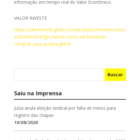
informação em tempo real do Valor Econômico.
VALOR INVESTE
https://valorinveste.globo.com/produtos/imoveis/notici
a/2024/03/04/fgts-futuro-como-vai-funcionar-
comprar-casa-propria.ghtml
Buscar
Saiu na Imprensa
Juíza anula eleição sindical por falta de meios para
registro das chapas
10/08/2026