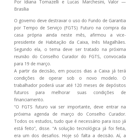
Por Idiana Tomazelli e Lucas Marchesini, Valor —
Brasília
O governo deve destravar o uso do Fundo de Garantia
por Tempo de Serviço (FGTS) Futuro na compra da
casa própria ainda neste mês, afirmou a vice-
presidente de Habitação da Caixa, Inês Magalhães.
Segundo ela, o tema deve ser tratado na próxima
reunião do Conselho Curador do FGTS, convocada
para 19 de março.
A partir da decisão, em poucos dias a Caixa já terá
condições de operar sob o novo modelo. O
trabalhador poderá usar até 120 meses de depósitos
futuros para melhorar suas condições de
financiamento.
“O FGTS futuro vai ser importante, deve entrar na
próxima agenda de março do Conselho Curador.
Todos os estudos, tudo que é necessário para isso já
está feito”, disse. “A solução tecnológica já foi feita,
era um dos desafios. Hoje só falta a decisão. Aí, a