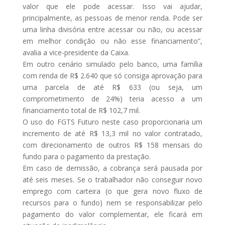
valor que ele pode acessar. Isso vai ajudar,
principalmente, as pessoas de menor renda. Pode ser
uma linha divisória entre acessar ou não, ou acessar
em melhor condição ou não esse financiamento”,
avalia a vice-presidente da Caixa.
Em outro cenário simulado pelo banco, uma família
com renda de R$ 2.640 que só consiga aprovação para
uma parcela de até R$ 633 (ou seja, um
comprometimento de 24%) teria acesso a um
financiamento total de R$ 102,7 mil.
O uso do FGTS Futuro neste caso proporcionaria um
incremento de até R$ 13,3 mil no valor contratado,
com direcionamento de outros R$ 158 mensais do
fundo para o pagamento da prestação.
Em caso de demissão, a cobrança será pausada por
até seis meses. Se o trabalhador não conseguir novo
emprego com carteira (o que gera novo fluxo de
recursos para o fundo) nem se responsabilizar pelo
pagamento do valor complementar, ele ficará em