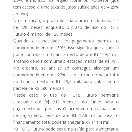
2.640 e morador da região Norte ou Nordeste (que
tem acesso a uma taxa de juros subsidiadas de 4,25%
ao ano).
Na simulação, o prazo de financiamento do imóvel é
de 420 meses, enquanto o prazo de uso do FGTS
Futuro é menor, de 120 meses.
Quando a capacidade de pagamento permite o
comprometimento de 30%, isso significa que a família
pode contratar um financiamento de até R$ 129,4 mil,
arcando depois com uma prestação mensal de R$ 791.
No entanto, se análise só consegue alcançar um
comprometimento de 22%, isso limitaria o valor total
do financiamento a R$ 93,6 mil, para caber numa
parcela de R$ 580 mensais.
Nesse caso, o uso do FGTS Futuro permitiria
direcionar até R$ 211 mensais do fundo para o
pagamento das parcelas. O incremento na capacidade
de pagamento seria de até R$ 17,8 mil ou seja, o
financiamento total poderia chegar a R$ 111,4 mil.
“O FGTS Futuro pode ser uma saída para aumentar o