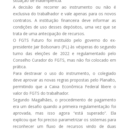
situação de inadimplência.
A decisão de recorrer ao instrumento ou não é
exclusiva do trabalhador e vale apenas para os novos
contratos. A instituição financeira deve informar as
condições de uso desses depósitos, uma vez que se
trata de uma antecipação de recursos.
O FGTS Futuro foi instituído pelo governo do ex-
presidente Jair Bolsonaro (PL) às vésperas do segundo
turno das eleições de 2022 e regulamentado pelo
Conselho Curador do FGTS, mas não foi colocado em
prática.
Para destravar o uso do instrumento, o colegiado
deve aprovar as novas regras propostas pelo Planalto,
permitindo que a Caixa Econômica Federal libere o
valor do FGTS do trabalhador.
Segundo Magalhães, o procedimento de pagamento
era um desafio quando a primeira regulamentação foi
aprovada, mas isso agora “está superado”. Ela
explicou que foi preciso parametrizar os sistemas para
reconhecer um fluxo de recursos vindo de duas