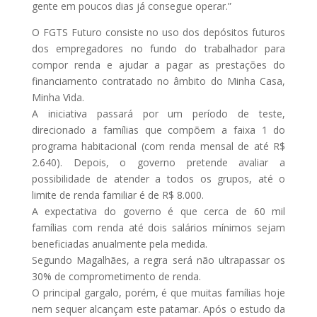
gente em poucos dias já consegue operar.”
O FGTS Futuro consiste no uso dos depósitos futuros
dos empregadores no fundo do trabalhador para
compor renda e ajudar a pagar as prestações do
financiamento contratado no âmbito do Minha Casa,
Minha Vida.
A iniciativa passará por um período de teste,
direcionado a famílias que compõem a faixa 1 do
programa habitacional (com renda mensal de até R$
2.640). Depois, o governo pretende avaliar a
possibilidade de atender a todos os grupos, até o
limite de renda familiar é de R$ 8.000.
A expectativa do governo é que cerca de 60 mil
famílias com renda até dois salários mínimos sejam
beneficiadas anualmente pela medida.
Segundo Magalhães, a regra será não ultrapassar os
30% de comprometimento de renda.
O principal gargalo, porém, é que muitas famílias hoje
nem sequer alcançam este patamar. Após o estudo da