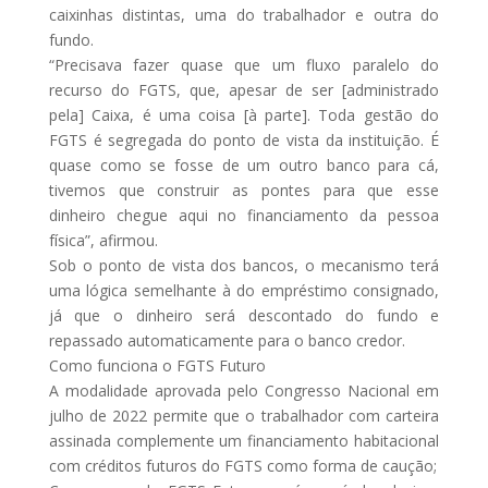
caixinhas distintas, uma do trabalhador e outra do
fundo.
“Precisava fazer quase que um fluxo paralelo do
recurso do FGTS, que, apesar de ser [administrado
pela] Caixa, é uma coisa [à parte]. Toda gestão do
FGTS é segregada do ponto de vista da instituição. É
quase como se fosse de um outro banco para cá,
tivemos que construir as pontes para que esse
dinheiro chegue aqui no financiamento da pessoa
física”, afirmou.
Sob o ponto de vista dos bancos, o mecanismo terá
uma lógica semelhante à do empréstimo consignado,
já que o dinheiro será descontado do fundo e
repassado automaticamente para o banco credor.
Como funciona o FGTS Futuro
A modalidade aprovada pelo Congresso Nacional em
julho de 2022 permite que o trabalhador com carteira
assinada complemente um financiamento habitacional
com créditos futuros do FGTS como forma de caução;