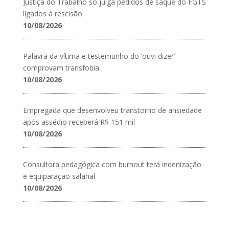
Justiça do Trabalho só julga pedidos de saque do FGTS
ligados à rescisão
10/08/2026
Palavra da vítima e testemunho do ‘ouvi dizer’
comprovam transfobia
10/08/2026
Empregada que desenvolveu transtorno de ansiedade
após assédio receberá R$ 151 mil
10/08/2026
Consultora pedagógica com burnout terá indenização
e equiparação salarial
10/08/2026