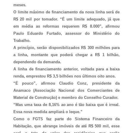
meses.
O limite máximo de financiamento da nova linha será de
R$ 20 mil por tomador. “É um limite adequado, já que
em média as reformas requerem R$ 8.000”, afirmou
Paulo Eduardo Furtado, assessor do Ministério do
Trabalho.
A princípio, serão disponibilizados R$ 300 milhões para
a linha, montante que poderá chegar a R$ 1 bilhão,
dependendo da demanda.
A linha de financiamento anterior, voltada para a baixa
renda, emprestou R$ 3,5 bilhões nos últimos oito anos.
“É pouco”, afirmou Claudio Conz, presidente da
Anamaco (Associação Nacional dos Comerciantes de
Material de Construção) e membro do Conselho Curador.
“Mas uma taxa de 8,16% ao ano é tão baixa que é irreal.
Essa nova medida ampliará o leque.”
Como o FGTS faz parte do Sistema Financeiro da
Habitação, que abrange imóveis de até R$ 500 mil, esse