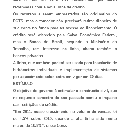
será o teto do valor das residências que serão
reformadas com a nova linha de crédito.
Os recursos a serem emprestados são originários do
FGTS, mas o tomador não precisará retirar dinheiro de
sua conta no fundo para ter acesso ao financiamento. O
crédito será oferecido pela Caixa Econômica Federal,
mas o Banco do Brasil, segundo o Ministério do
Trabalho, tem interesse na linha, aberta também a
bancos privados.
A linha, que também poderá ser usada para instalação de
hidrômetros individuais e implementação de sistemas
por aquecimento solar, entra em vigor em 30 dias.
ESTÍMULO
O objetivo do governo é estimular a construção civil, que
no segundo semestre do ano passado sentiu o impacto
das restrições de crédito.
“Em 2011, nosso crescimento no volume de vendas foi
de 4,5% sobre 2010, quando a alta tinha sido muito
maior, de 10,8%”, disse Conz.