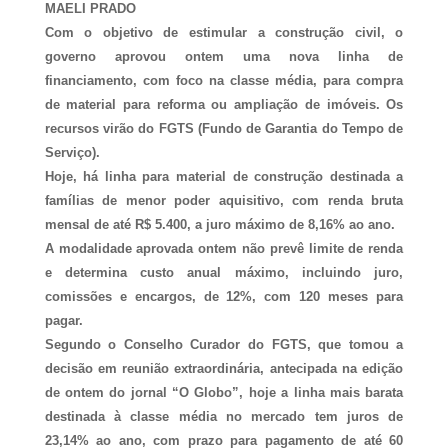
MAELI PRADO
Com o objetivo de estimular a construção civil, o
governo aprovou ontem uma nova linha de
financiamento, com foco na classe média, para compra
de material para reforma ou ampliação de imóveis. Os
recursos virão do FGTS (Fundo de Garantia do Tempo de
Serviço).
Hoje, há linha para material de construção destinada a
famílias de menor poder aquisitivo, com renda bruta
mensal de até R$ 5.400, a juro máximo de 8,16% ao ano.
A modalidade aprovada ontem não prevê limite de renda
e determina custo anual máximo, incluindo juro,
comissões e encargos, de 12%, com 120 meses para
pagar.
Segundo o Conselho Curador do FGTS, que tomou a
decisão em reunião extraordinária, antecipada na edição
de ontem do jornal “O Globo”, hoje a linha mais barata
destinada à classe média no mercado tem juros de
23,14% ao ano, com prazo para pagamento de até 60