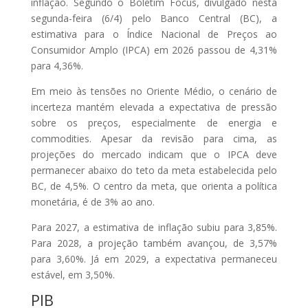
inflação. Segundo o Boletim Focus, divulgado nesta
segunda-feira (6/4) pelo Banco Central (BC), a
estimativa para o Índice Nacional de Preços ao
Consumidor Amplo (IPCA) em 2026 passou de 4,31%
para 4,36%.
Em meio às tensões no Oriente Médio, o cenário de
incerteza mantém elevada a expectativa de pressão
sobre os preços, especialmente de energia e
commodities. Apesar da revisão para cima, as
projeções do mercado indicam que o IPCA deve
permanecer abaixo do teto da meta estabelecida pelo
BC, de 4,5%. O centro da meta, que orienta a política
monetária, é de 3% ao ano.
Para 2027, a estimativa de inflação subiu para 3,85%.
Para 2028, a projeção também avançou, de 3,57%
para 3,60%. Já em 2029, a expectativa permaneceu
estável, em 3,50%.
PIB