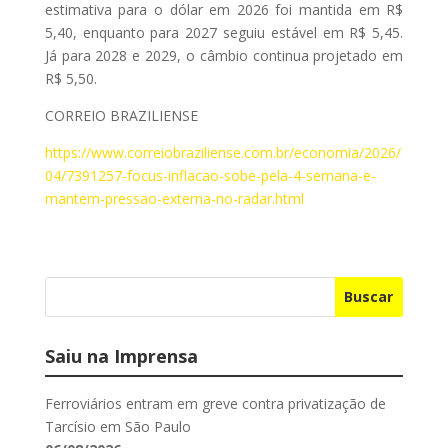
estimativa para o dólar em 2026 foi mantida em R$
5,40, enquanto para 2027 seguiu estável em R$ 5,45.
Já para 2028 e 2029, o câmbio continua projetado em
R$ 5,50.
CORREIO BRAZILIENSE
https://www.correiobraziliense.com.br/economia/2026/
04/7391257-focus-inflacao-sobe-pela-4-semana-e-
mantem-pressao-externa-no-radar.html
Buscar
Saiu na Imprensa
Ferroviários entram em greve contra privatização de
Tarcísio em São Paulo