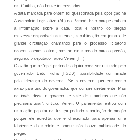
em Curitiba, não houve interessados.
A data marcada para ontem foi questionada pela oposição na
Assembleia Legislativa (AL) do Paraná. Isso porque embora
a informação sobre a data, local e horário do pregão
estivesse disponível na internet, a publicação em jornais de
grande circulação chamando para o processo licitatório
ocorreu apenas ontem, mesmo dia marcado para o pregão,
segundo o deputado Tadeu Veneri (PT).
O avião que a Copel pretende adquirir pode ser utilizado pelo
governador Beto Richa (PSDB), possibilidade confirmada
pela liderança do governo. ”Se o governo quer comprar o
avião para uso do governador, que compre diretamente. Mas
ao invés disso o governo se vale de manobras que não
precisaria usar”, criticou Veneri. O parlamentar entrou com
uma ação popular na Justiça pedindo a anulação do pregão
porque ele acredita que é direcionado para apenas uma
fabricante do modelo e porque não houve publicidade do
pregão.