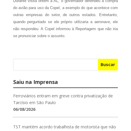
Durante visita ontem à AL, o governador defendeu a compra
do avião para uso da Copel, a exemplo do que acontece com
outras empresas do setor, de outros estados. Entretanto,
quando perguntado se ele próprio utilizaria a aeronave, ele
não respondeu. A Copel informou à Reportagem que não iria
se pronunciar sobre o assunto.
Buscar
Saiu na Imprensa
Ferroviários entram em greve contra privatização de
Tarcísio em São Paulo
06/08/2026
TST mantém acordo trabalhista de motorista que não