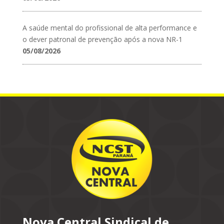
A saúde mental do profissional de alta performance e
o dever patronal de prevenção após a nova NR-1
05/08/2026
Nova Central Sindical de