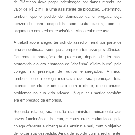
de Plásticos deve pagar indenização por danos morais, no
valor de R$ 2 mil, a uma assistente de produção. Determinou
também que o pedido de demissão da empregada seja
convertido para despedida sem justa causa, com o
pagamento das verbas rescisórias. Ainda cabe recurso.
A trabalhadora alegou ter sofrido assédio moral por parte de
uma subordinada, sem que a empresa tomasse providências.
Conforme informações do processo, depois de ter sido
promovida ela era chamada de “chefinha” e”loira burra” pela
colega, na presença de outros empregados. Afirmou,
também, que a colega insinuava que sua promoção teria
ocorrido por ela ter um caso com o chefe, o que causou
problemas na sua vida privada, já que seu marido também
era empregado da empresa.
Segundo relatou, sua função era ministrar treinamento aos
novos funcionários do setor, e estes eram estimulados pela
colega ofensora a dizer que ela ensinava mal, com o objetivo
de forçar sua despedida. Ainda de acordo com a reclamante,