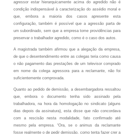
agressor estar hierarquicamente acima do agredido não é
condição indispensável à caracterização do assédio moral e
que, embora a maioria dos casos apresente esta
configuração, também é possível que a agressão parta de
um subordinado, sem que a empresa tome providências para
preservar o trabalhador agredido, como é o caso dos autos.
A magistrada também afirmou que a alegação da empresa,
de que o desentendimento entre as colegas teria como causa
o não pagamento das prestações de um televisor comprado
em nome da colega agressora para a reclamante, não foi
suficientemente comprovada.
Quanto ao pedido de demissão, a desembargadora ressaltou
que, embora o documento tenha sido assinado pela
trabalhadora, na hora da homologação no sindicato (alguns
dias depois da assinatura), esta disse que não concordava
com a rescisão nesta modalidade, fato confirmado até
mesmo pela empresa. “Ora, se o animus da reclamante
fosse realmente o de pedir demissão, como tenta fazer crer a