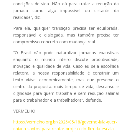
condições de vida. Não dá para tratar a redução da
jornada como algo impossível ou distante da
realidade”, diz.
Para ela, qualquer transição precisa ser equilibrada,
responsável e dialogada, mas também precisa ter
compromisso concreto com mudança real.
“O Brasil não pode naturalizar jornadas exaustivas
enquanto o mundo inteiro discute produtividade,
inovação e qualidade de vida. Caso eu seja escolhida
relatora, a nossa responsabilidade é construir um
texto viável economicamente, mas que preserve o
centro da proposta: mais tempo de vida, descanso e
dignidade para quem trabalha e sem redução salarial
para o trabalhador e a trabalhadora”, defende.
VERMELHO
https://vermelho.org.br/2026/05/18/governo-lula-quer-
daiana-santos-para-relatar-projeto-do-fim-da-escala-