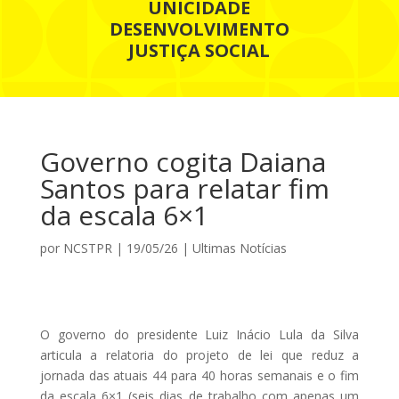
UNICIDADE
DESENVOLVIMENTO
JUSTIÇA SOCIAL
Governo cogita Daiana
Santos para relatar fim
da escala 6×1
por
NCSTPR
|
19/05/26
|
Ultimas Notícias
O governo do presidente Luiz Inácio Lula da Silva
articula a relatoria do projeto de lei que reduz a
jornada das atuais 44 para 40 horas semanais e o fim
da escala 6×1 (seis dias de trabalho com apenas um