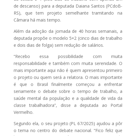
de descanso) para a deputada Daiana Santos (PCdoB-
RS), que tem projeto semelhante tramitando na
Câmara há mais tempo.
Além da adoção da jornada de 40 horas semanais, a
deputada propõe o modelo 5×2 (cinco dias de trabalho
e dois dias de folga) sem redução de salários.
“Recebo essa possibilidade com muita
responsabilidade e também com muita serenidade. O
mais importante aqui não é quem apresentou primeiro
o projeto ou quem será a relatora. O mais importante
é que o Brasil finalmente começou a enfrentar
seriamente o debate sobre o tempo de trabalho, a
saúde mental da população e a qualidade de vida da
classe trabalhadora”, disse a deputada ao Portal
Vermelho.
Segundo ela, o seu projeto (PL 67/2025) ajudou a pôr
o tema no centro do debate nacional. “Fico feliz que