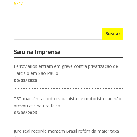
6×1/
Buscar
Saiu na Imprensa
Ferroviários entram em greve contra privatização de
Tarcísio em São Paulo
06/08/2026
TST mantém acordo trabalhista de motorista que não
provou assinatura falsa
06/08/2026
Juro real recorde mantém Brasil refém da maior taxa