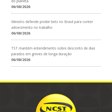
do planeta
06/08/2026
Ministro defende proibir bets no Brasil para conter
adoecimento no trabalho
06/08/2026
TST mantém entendimento sobre desconto de dias
parados em greves de longa duração
06/08/2026