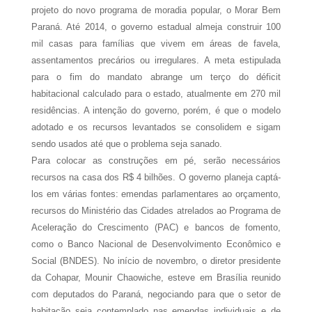
projeto do novo programa de moradia popular, o Morar Bem
Paraná. Até 2014, o governo estadual almeja construir 100
mil casas para famílias que vivem em áreas de favela,
assentamentos precários ou irregulares. A meta estipulada
para o fim do mandato abrange um terço do déficit
habitacional calculado para o estado, atualmente em 270 mil
residências. A intenção do governo, porém, é que o modelo
adotado e os recursos levantados se consolidem e sigam
sendo usados até que o problema seja sanado.
Para colocar as construções em pé, serão necessários
recursos na casa dos R$ 4 bilhões. O governo planeja captá-
los em várias fontes: emendas parlamentares ao orçamento,
recursos do Ministério das Cidades atrelados ao Programa de
Aceleração do Crescimento (PAC) e bancos de fomento,
como o Banco Nacional de Desenvolvimento Econômico e
Social (BNDES). No início de novembro, o diretor presidente
da Cohapar, Mounir Chaowiche, esteve em Brasília reunido
com deputados do Paraná, negociando para que o setor de
habitação seja contemplado nas emendas individuais e de