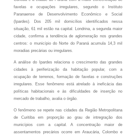
favelas e ocupações irregulares, segundo o Instituto
Paranaense de Desen­volvimento Econômico e Social
(Ipardes). Dos 205 mil domicílios identificados nessa
situação, 61 mil estão na capital. Londrina, a segunda maior
cidade, confirma a tendência de aglomeração nos grandes
centros: o município do Norte do Paraná acumula 14,3 mil
moradias precárias ou irregulares.
A análise do Ipardes relaciona o crescimento das grandes
cidades à periferização da habitação popular, com a
ocupação de terrenos, formação de favelas e construções
irregulares. Esse fenômeno está atrelado à ineficácia das
políticas habitacionais e às dificuldades de inserção no
mercado de trabalho, avalia o órgão.
O fenômeno se repete nas cidades da Região Metropolitana
de Curitiba em proporção ao grau de intregração dos
municípios com a capital. A concentração maior de
assentamentos precários ocorre em Araucária, Colombo e