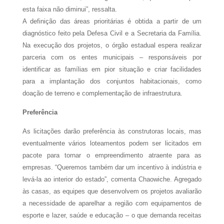
esta faixa não diminui”, ressalta.
A definição das áreas prioritárias é obtida a partir de um
diagnóstico feito pela Defesa Civil e a Secretaria da Família.
Na execução dos projetos, o órgão estadual espera realizar
parceria com os entes municipais – responsáveis por
identificar as famílias em pior situação e criar facilidades
para a implantação dos conjuntos habitacionais, como
doação de terreno e complementação de infraestrutura.
Preferência
As licitações darão preferência às construtoras locais, mas
eventualmente vários loteamentos podem ser licitados em
pacote para tornar o empreendimento atraente para as
empresas. “Queremos também dar um incentivo à indústria e
levá-la ao interior do estado”, comenta Chaowiche. Agregado
às casas, as equipes que desenvolvem os projetos avaliarão
a necessidade de aparelhar a região com equipamentos de
esporte e lazer, saúde e educação – o que demanda receitas