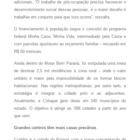
adicionais. “O trabalho de pós-ocupação precisa favorecer o
desenvolvimento social dessas pessoas, e o maior desafio é
trabalhar em conjunto para que isso ocorra”, ressalta.
O financiamento à população segue o conceito do programa
federal Minha Casa, Minha Vida, intermediado pela Caixa e
com parcelas ajustáveis ao orçamento familiar – iniciando em
R$ 50 mensais.
Ainda dentro do Morar Bem Paraná, foi estipulada uma meta
de destinar 2,5 mil residências à zona rural – onde o valor
unitário é maior pela impossibilidade de se formar blocos
habitacionais. Nas regiões metropolitanas, por outro lado, a
estratégia é integrar a cidade polo e as adjacentes.
Atualmente, a Cohapar gere obras em 240 municípios do
estado. O objetivo é atingir as 399 cidades a partir do ano
que vem.
Grandes centros têm mais casas precárias
Curitiba é a cidade do Paraná com a maior concentração de