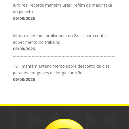
Juro real recorde mantém Brasil refém da maior taxa
do planeta
06/08/2026
Ministro defende proibir bets no Brasil para conter
adoecimento no trabalho
06/08/2026
TST mantém entendimento sobre desconto de dias
parados em greves de longa duração
06/08/2026