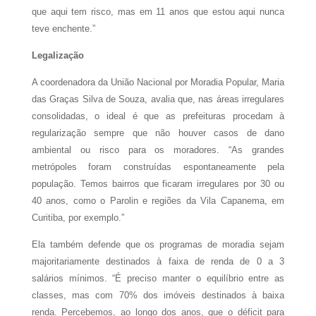
que aqui tem risco, mas em 11 anos que estou aqui nunca
teve enchente.”
Legalização
A coordenadora da União Nacional por Moradia Popular, Maria
das Graças Silva de Souza, avalia que, nas áreas irregulares
consolidadas, o ideal é que as prefeituras procedam à
regularização sempre que não houver casos de dano
ambiental ou risco para os moradores. “As grandes
metrópoles foram construídas espontaneamente pela
população. Temos bairros que ficaram irregulares por 30 ou
40 anos, como o Parolin e regiões da Vila Capanema, em
Curitiba, por exemplo.”
Ela também defende que os programas de moradia sejam
majoritariamente destinados à faixa de renda de 0 a 3
salários mínimos. “É preciso manter o equilíbrio entre as
classes, mas com 70% dos imóveis destinados à baixa
renda. Percebemos, ao longo dos anos, que o déficit para