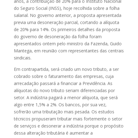
anos, a contribuição de 20% para o Instituto Nacional
do Seguro Social (INSS), hoje recolhida sobre a folha
salarial. No governo anterior, a proposta apresentada
previa uma desoneração parcial, cortando a alíquota
de 20% para 14%. Os primeiros detalhes da proposta
do governo de desoneração da folha foram
apresentados ontem pelo ministro da Fazenda, Guido
Mantega, em reunião com representantes das centrais
sindicais.
Em contrapartida, será criado um novo tributo, a ser
cobrado sobre o faturamento das empresas, cuja
arrecadação passará a financiar a Previdência. As
alíquotas do novo tributo seriam diferenciadas por
setor. A indústria pagará a menor alíquota, que será
algo entre 1,5% a 2%. Os bancos, por sua vez,
sofrerão uma tributação mais pesada. Os estudos
técnicos propuseram tributar mais fortemente o setor
de serviços e desonerar a indústria porque o propósito
dessa alteração tributária é aumentar a