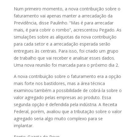
Num primeiro momento, a nova contribuição sobre o
faturamento vai apenas manter a arrecadação da
Previdência, disse Paulinho. “Mas é para arrecadar
mais, é para cobrir o rombo”, acrescentou Pegado. As
simulações sobre as alíquotas da nova contribuição
para cada setor e a arrecadação esperada serão
entregues às centrais. Para isso, foi criado um grupo
de trabalho que vai receber e analisar esses dados.
Uma nova reunião foi marcada para o próximo dia 2.
A nova contribuição sobre o faturamento era a opção
mais forte nos bastidores, mas a área técnica
examinou também a possibilidade de cobrá-la sobre o
valor agregado pelas empresas ao produto. Essa
segunda opção é defendida pela indústria. A Receita
Federal, porém, avaliou que a tributação sobre o valor
agregado seria algo muito complexo para se
implantar.
Fonte: Gazeta do Povo