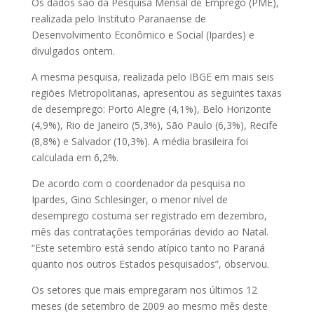
Os dados são da Pesquisa Mensal de Emprego (PME),
realizada pelo Instituto Paranaense de
Desenvolvimento Econômico e Social (Ipardes) e
divulgados ontem.
A mesma pesquisa, realizada pelo IBGE em mais seis
regiões Metropolitanas, apresentou as seguintes taxas
de desemprego: Porto Alegre (4,1%), Belo Horizonte
(4,9%), Rio de Janeiro (5,3%), São Paulo (6,3%), Recife
(8,8%) e Salvador (10,3%). A média brasileira foi
calculada em 6,2%.
De acordo com o coordenador da pesquisa no
Ipardes, Gino Schlesinger, o menor nível de
desemprego costuma ser registrado em dezembro,
mês das contratações temporárias devido ao Natal.
“Este setembro está sendo atípico tanto no Paraná
quanto nos outros Estados pesquisados”, observou.
Os setores que mais empregaram nos últimos 12
meses (de setembro de 2009 ao mesmo mês deste