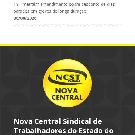
TST mantém entendimento sobre desconto de dias
parados em greves de longa duração
06/08/2026
Nova Central Sindical de
Trabalhadores do Estado do