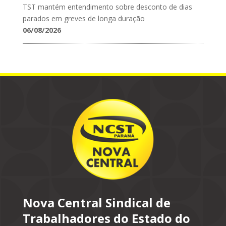
TST mantém entendimento sobre desconto de dias
parados em greves de longa duração
06/08/2026
Nova Central Sindical de
Trabalhadores do Estado do