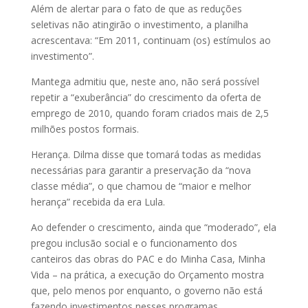
Além de alertar para o fato de que as reduções
seletivas não atingirão o investimento, a planilha
acrescentava: “Em 2011, continuam (os) estímulos ao
investimento”.
Mantega admitiu que, neste ano, não será possível
repetir a “exuberância” do crescimento da oferta de
emprego de 2010, quando foram criados mais de 2,5
milhões postos formais.
Herança. Dilma disse que tomará todas as medidas
necessárias para garantir a preservação da “nova
classe média”, o que chamou de “maior e melhor
herança” recebida da era Lula.
Ao defender o crescimento, ainda que “moderado”, ela
pregou inclusão social e o funcionamento dos
canteiros das obras do PAC e do Minha Casa, Minha
Vida – na prática, a execução do Orçamento mostra
que, pelo menos por enquanto, o governo não está
fazendo investimentos nesses programas.