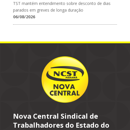
TST mantém entendimento sobre desconto de dias
parados em greves de longa duração
06/08/2026
Nova Central Sindical de
Trabalhadores do Estado do