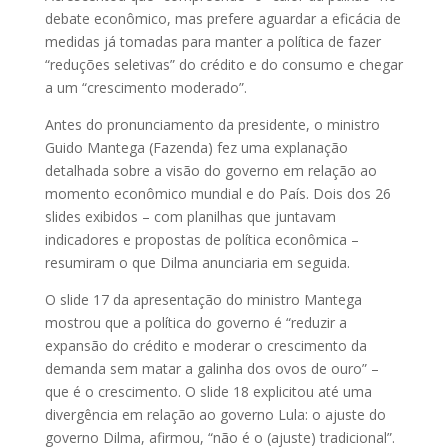
debate econômico, mas prefere aguardar a eficácia de
medidas já tomadas para manter a política de fazer
“reduções seletivas” do crédito e do consumo e chegar
a um “crescimento moderado”.
Antes do pronunciamento da presidente, o ministro
Guido Mantega (Fazenda) fez uma explanação
detalhada sobre a visão do governo em relação ao
momento econômico mundial e do País. Dois dos 26
slides exibidos – com planilhas que juntavam
indicadores e propostas de política econômica –
resumiram o que Dilma anunciaria em seguida.
O slide 17 da apresentação do ministro Mantega
mostrou que a política do governo é “reduzir a
expansão do crédito e moderar o crescimento da
demanda sem matar a galinha dos ovos de ouro” –
que é o crescimento. O slide 18 explicitou até uma
divergência em relação ao governo Lula: o ajuste do
governo Dilma, afirmou, “não é o (ajuste) tradicional”.