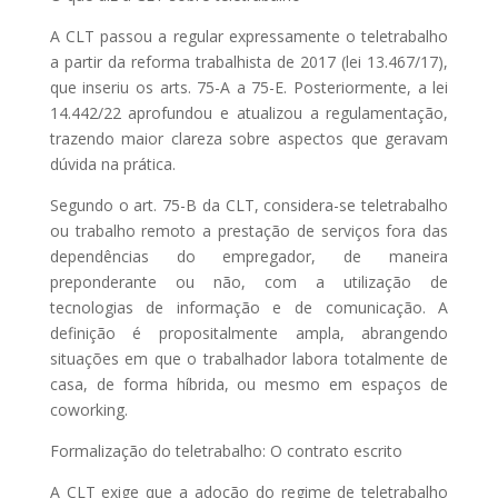
A CLT passou a regular expressamente o teletrabalho
a partir da reforma trabalhista de 2017 (lei 13.467/17),
que inseriu os arts. 75-A a 75-E. Posteriormente, a lei
14.442/22 aprofundou e atualizou a regulamentação,
trazendo maior clareza sobre aspectos que geravam
dúvida na prática.
Segundo o art. 75-B da CLT, considera-se teletrabalho
ou trabalho remoto a prestação de serviços fora das
dependências do empregador, de maneira
preponderante ou não, com a utilização de
tecnologias de informação e de comunicação. A
definição é propositalmente ampla, abrangendo
situações em que o trabalhador labora totalmente de
casa, de forma híbrida, ou mesmo em espaços de
coworking.
Formalização do teletrabalho: O contrato escrito
A CLT exige que a adoção do regime de teletrabalho