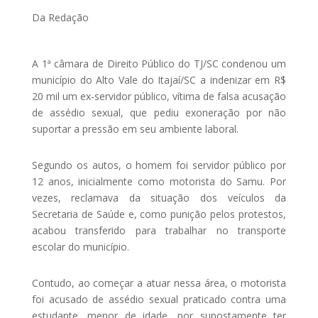
Da Redação
A 1ª câmara de Direito Público do TJ/SC condenou um
município do Alto Vale do Itajaí/SC a indenizar em R$
20 mil um ex-servidor público, vítima de falsa acusação
de assédio sexual, que pediu exoneração por não
suportar a pressão em seu ambiente laboral.
Segundo os autos, o homem foi servidor público por
12 anos, inicialmente como motorista do Samu. Por
vezes, reclamava da situação dos veículos da
Secretaria de Saúde e, como punição pelos protestos,
acabou transferido para trabalhar no transporte
escolar do município.
Contudo, ao começar a atuar nessa área, o motorista
foi acusado de assédio sexual praticado contra uma
estudante, menor de idade, por supostamente ter