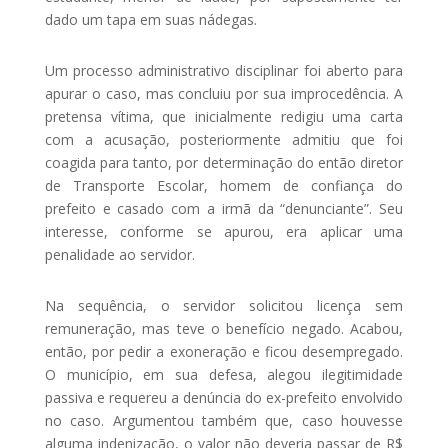
dado um tapa em suas nádegas.
Um processo administrativo disciplinar foi aberto para
apurar o caso, mas concluiu por sua improcedência. A
pretensa vítima, que inicialmente redigiu uma carta
com a acusação, posteriormente admitiu que foi
coagida para tanto, por determinação do então diretor
de Transporte Escolar, homem de confiança do
prefeito e casado com a irmã da “denunciante”. Seu
interesse, conforme se apurou, era aplicar uma
penalidade ao servidor.
Na sequência, o servidor solicitou licença sem
remuneração, mas teve o benefício negado. Acabou,
então, por pedir a exoneração e ficou desempregado.
O município, em sua defesa, alegou ilegitimidade
passiva e requereu a denúncia do ex-prefeito envolvido
no caso. Argumentou também que, caso houvesse
alguma indenização, o valor não deveria passar de R$