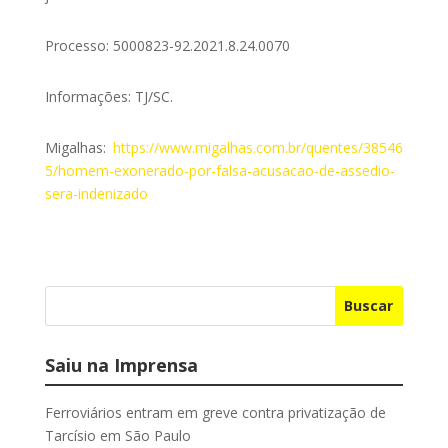
Processo: 5000823-92.2021.8.24.0070
Informações: TJ/SC.
Migalhas:
https://www.migalhas.com.br/quentes/38546
5/homem-exonerado-por-falsa-acusacao-de-assedio-
sera-indenizado
Buscar
Saiu na Imprensa
Ferroviários entram em greve contra privatização de
Tarcísio em São Paulo