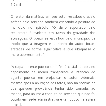
1,5 mil.
O relator da matéria, em seu voto, ressaltou o abalo
sofrido pelo servidor, também criticando a postura do
município no episódio: “O dano suportado pelo
requerente é evidente em razão da gravidade das
acusações. O boato se espalhou pelo município, de
modo que a imagem e a honra do autor foram
afetadas de forma significativa e que ultrapassa o
mero aborrecimento”.
“A culpa do ente público também é cristalina, pois no
depoimento da menor transparece a intenção do
agente público em prejudicar o autor. Ademais,
mesmo após a apuração dos fatos, não há notícias de
que qualquer providência tenha sido tomada, ao
menos, para apurar a conduta do servidor, que não foi
ouvido em sede administrativa e tampouco na esfera
judicial.”