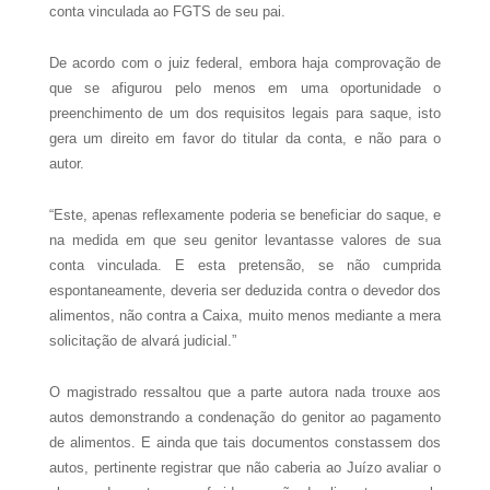
conta vinculada ao FGTS de seu pai.
De acordo com o juiz federal, embora haja comprovação de
que se afigurou pelo menos em uma oportunidade o
preenchimento de um dos requisitos legais para saque, isto
gera um direito em favor do titular da conta, e não para o
autor.
“Este, apenas reflexamente poderia se beneficiar do saque, e
na medida em que seu genitor levantasse valores de sua
conta vinculada. E esta pretensão, se não cumprida
espontaneamente, deveria ser deduzida contra o devedor dos
alimentos, não contra a Caixa, muito menos mediante a mera
solicitação de alvará judicial.”
O magistrado ressaltou que a parte autora nada trouxe aos
autos demonstrando a condenação do genitor ao pagamento
de alimentos. E ainda que tais documentos constassem dos
autos, pertinente registrar que não caberia ao Juízo avaliar o