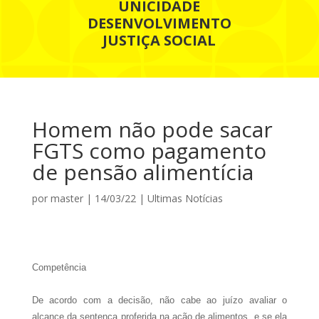
UNICIDADE
DESENVOLVIMENTO
JUSTIÇA SOCIAL
Homem não pode sacar
FGTS como pagamento
de pensão alimentícia
por
master
|
14/03/22
|
Ultimas Notícias
Competência
De acordo com a decisão, não cabe ao juízo avaliar o
alcance da sentença proferida na ação de alimentos, e se ela