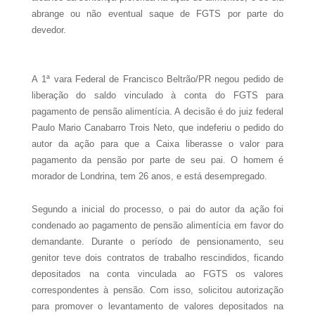
abrange ou não eventual saque de FGTS por parte do
devedor.
A 1ª vara Federal de Francisco Beltrão/PR negou pedido de
liberação do saldo vinculado à conta do FGTS para
pagamento de pensão alimentícia. A decisão é do juiz federal
Paulo Mario Canabarro Trois Neto, que indeferiu o pedido do
autor da ação para que a Caixa liberasse o valor para
pagamento da pensão por parte de seu pai. O homem é
morador de Londrina, tem 26 anos, e está desempregado.
Segundo a inicial do processo, o pai do autor da ação foi
condenado ao pagamento de pensão alimentícia em favor do
demandante. Durante o período de pensionamento, seu
genitor teve dois contratos de trabalho rescindidos, ficando
depositados na conta vinculada ao FGTS os valores
correspondentes à pensão. Com isso, solicitou autorização
para promover o levantamento de valores depositados na