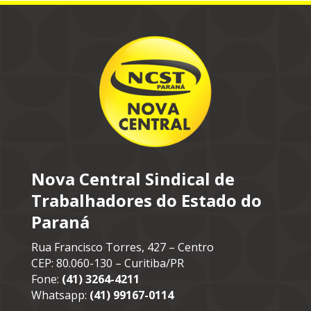
Nova Central Sindical de
Trabalhadores do Estado do
Paraná
Rua Francisco Torres, 427 – Centro
CEP: 80.060-130 – Curitiba/PR
Fone:
(41) 3264-4211
Whatsapp:
(41) 99167-0114