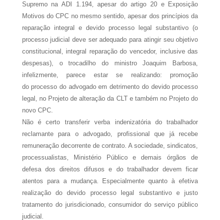
Supremo na ADI 1.194, apesar do artigo 20 e Exposição
Motivos do CPC no mesmo sentido, apesar dos princípios da
reparação integral e devido processo legal substantivo (o
processo judicial deve ser adequado para atingir seu objetivo
constitucional, integral reparação do vencedor, inclusive das
despesas), o trocadilho do ministro Joaquim Barbosa,
infelizmente, parece estar se realizando: promoção
do processo do advogado em detrimento do devido processo
legal, no Projeto de alteração da CLT e também no Projeto do
novo CPC.
Não é certo transferir verba indenizatória do trabalhador
reclamante para o advogado, profissional que já recebe
remuneração decorrente de contrato. A sociedade, sindicatos,
processualistas, Ministério Público e demais órgãos de
defesa dos direitos difusos e do trabalhador devem ficar
atentos para a mudança. Especialmente quanto à efetiva
realização do devido processo legal substantivo e justo
tratamento do jurisdicionado, consumidor do serviço público
judicial.