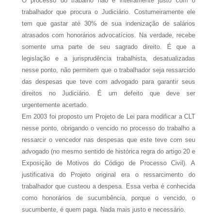
O processo do trabalho não é inteiramente justo com o
trabalhador que procura o Judiciário. Costumeiramente ele
tem que gastar até 30% de sua indenização de salários
atrasados com honorários advocatícios. Na verdade, recebe
somente uma parte de seu sagrado direito. É que a
legislação e a jurisprudência trabalhista, desatualizadas
nesse ponto, não permitem que o trabalhador seja ressarcido
das despesas que teve com advogado para garantir seus
direitos no Judiciário. É um defeito que deve ser
urgentemente acertado.
Em 2003 foi proposto um Projeto de Lei para modificar a CLT
nesse ponto, obrigando o vencido no processo do trabalho a
ressarcir o vencedor nas despesas que este teve com seu
advogado (no mesmo sentido de histórica regra do artigo 20 e
Exposição de Motivos do Código de Processo Civil). A
justificativa do Projeto original era o ressarcimento do
trabalhador que custeou a despesa. Essa verba é conhecida
como honorários de sucumbência, porque o vencido, o
sucumbente, é quem paga. Nada mais justo e necessário.