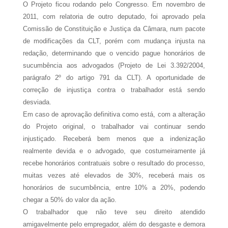
O Projeto ficou rodando pelo Congresso. Em novembro de
2011, com relatoria de outro deputado, foi aprovado pela
Comissão de Constituição e Justiça da Câmara, num pacote
de modificações da CLT, porém com mudança injusta na
redação, determinando que o vencido pague honorários de
sucumbência aos advogados (Projeto de Lei 3.392/2004,
parágrafo 2º do artigo 791 da CLT). A oportunidade de
correção de injustiça contra o trabalhador está sendo
desviada.
Em caso de aprovação definitiva como está, com a alteração
do Projeto original, o trabalhador vai continuar sendo
injustiçado. Receberá bem menos que a indenização
realmente devida e o advogado, que costumeiramente já
recebe honorários contratuais sobre o resultado do processo,
muitas vezes até elevados de 30%, receberá mais os
honorários de sucumbência, entre 10% a 20%, podendo
chegar a 50% do valor da ação.
O trabalhador que não teve seu direito atendido
amigavelmente pelo empregador, além do desgaste e demora