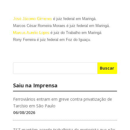
José Jácomo Gimenes
é juiz federal em Maringá.
Marcos César Romeira Moraes é juiz federal em Maringá.
Marcus Aurelio Lopes
é juiz do Trabalho em Maringá
Rony Ferreira é juiz federal em Foz do Iguaçu.
Buscar
Saiu na Imprensa
Ferroviários entram em greve contra privatização de
Tarcísio em São Paulo
06/08/2026
TST mantém acordo trabalhista de motorista que não