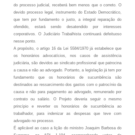
do processo judicial, receberá bem menos que o correto. O
devido processo legal, instrumento do Estado Democrático,
que tem por fundamento o justo, a integral reparação do
ofendido, estará sendo desatendido por interesses
corporativos. O Judiciário Trabalhista continuará defeituoso
nesse ponto.
A propósito, o artigo 16 da Lei 5584/1970 já estabelece que
os honorários advocatícios, nos casos de assistência
judiciária, são devidos ao sindicato profissional que patrocina
a causa e não ao advogado. Portanto, a legislação já tem por
fundamento que os honorários de sucumbência são
destinados ao ressarcimento dos gastos com o patrocínio da
causa e não para pagamento ao advogado, remunerado por
contrato ou salário. O Projeto deveria seguir o mesmo
princípio e reverter os honorários de sucumbência ao
trabalhador, para indenizar as despesas que teve com
advogado no processo.
É aplicável ao caso a lição do ministro Joaquim Barbosa do