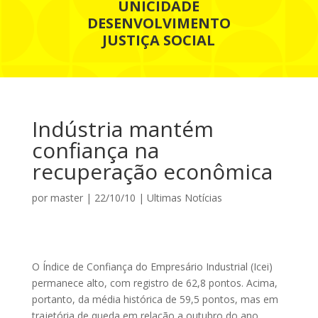
UNICIDADE
DESENVOLVIMENTO
JUSTIÇA SOCIAL
Indústria mantém
confiança na
recuperação econômica
por
master
|
22/10/10
|
Ultimas Notícias
O Índice de Confiança do Empresário Industrial (Icei)
permanece alto, com registro de 62,8 pontos. Acima,
portanto, da média histórica de 59,5 pontos, mas em
trajetória de queda em relação a outubro do ano