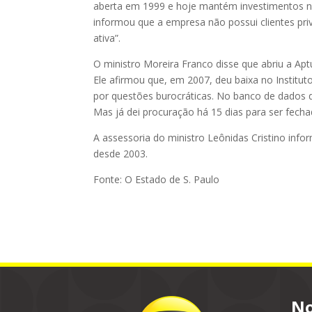
aberta em 1999 e hoje mantém investimentos na 
informou que a empresa não possui clientes pr
ativa”.
O ministro Moreira Franco disse que abriu a Ap
Ele afirmou que, em 2007, deu baixa no Institu
por questões burocráticas. No banco de dados da
Mas já dei procuração há 15 dias para ser fecha
A assessoria do ministro Leônidas Cristino inf
desde 2003.
Fonte: O Estado de S. Paulo
No