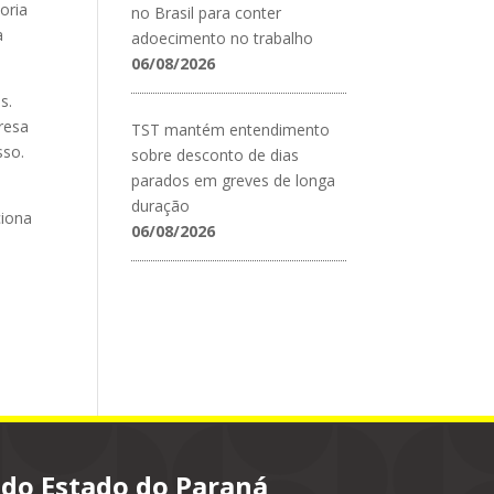
oria
no Brasil para conter
a
adoecimento no trabalho
06/08/2026
s.
resa
TST mantém entendimento
sso.
sobre desconto de dias
parados em greves de longa
duração
ciona
06/08/2026
 do Estado do Paraná