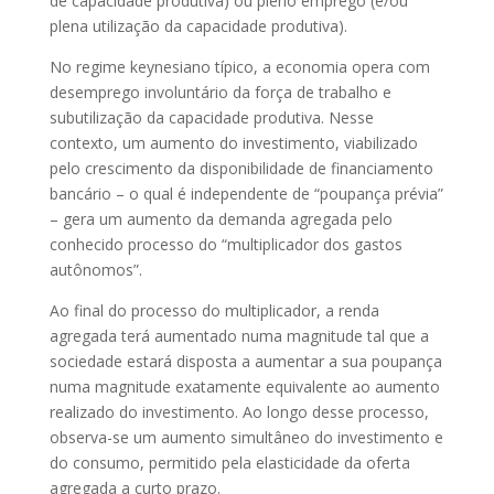
de capacidade produtiva) ou pleno emprego (e/ou
plena utilização da capacidade produtiva).
No regime keynesiano típico, a economia opera com
desemprego involuntário da força de trabalho e
subutilização da capacidade produtiva. Nesse
contexto, um aumento do investimento, viabilizado
pelo crescimento da disponibilidade de financiamento
bancário – o qual é independente de “poupança prévia”
– gera um aumento da demanda agregada pelo
conhecido processo do “multiplicador dos gastos
autônomos”.
Ao final do processo do multiplicador, a renda
agregada terá aumentado numa magnitude tal que a
sociedade estará disposta a aumentar a sua poupança
numa magnitude exatamente equivalente ao aumento
realizado do investimento. Ao longo desse processo,
observa-se um aumento simultâneo do investimento e
do consumo, permitido pela elasticidade da oferta
agregada a curto prazo.