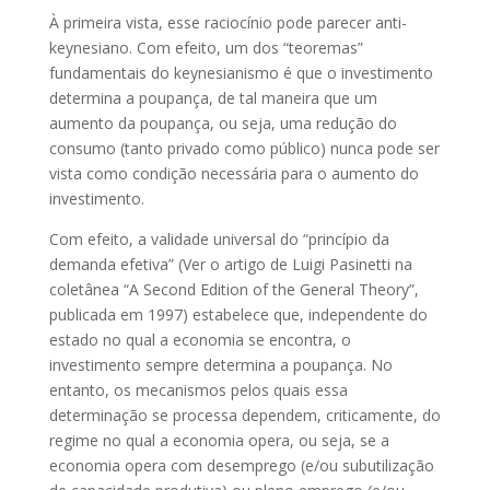
À primeira vista, esse raciocínio pode parecer anti-
keynesiano. Com efeito, um dos “teoremas”
fundamentais do keynesianismo é que o investimento
determina a poupança, de tal maneira que um
aumento da poupança, ou seja, uma redução do
consumo (tanto privado como público) nunca pode ser
vista como condição necessária para o aumento do
investimento.
Com efeito, a validade universal do “princípio da
demanda efetiva” (Ver o artigo de Luigi Pasinetti na
coletânea “A Second Edition of the General Theory”,
publicada em 1997) estabelece que, independente do
estado no qual a economia se encontra, o
investimento sempre determina a poupança. No
entanto, os mecanismos pelos quais essa
determinação se processa dependem, criticamente, do
regime no qual a economia opera, ou seja, se a
economia opera com desemprego (e/ou subutilização