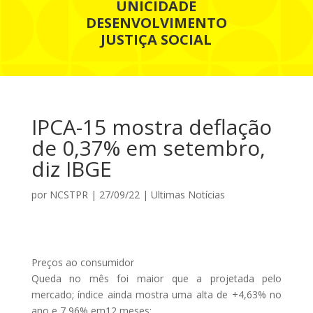
UNICIDADE
DESENVOLVIMENTO
JUSTIÇA SOCIAL
IPCA-15 mostra deflação
de 0,37% em setembro,
diz IBGE
por
NCSTPR
|
27/09/22
|
Ultimas Notícias
Preços ao consumidor
Queda no mês foi maior que a projetada pelo
mercado; índice ainda mostra uma alta de +4,63% no
ano e 7,96% em12 meses;