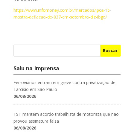
https://www.infomoney.com.br/mercados/ipca-15-
mostra-deflacao-de-037-em-setembro-diz-ibge/
Buscar
Saiu na Imprensa
Ferroviários entram em greve contra privatização de
Tarcísio em São Paulo
06/08/2026
TST mantém acordo trabalhista de motorista que não
provou assinatura falsa
06/08/2026