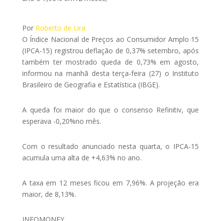
Por
Roberto de Lira
O Índice Nacional de Preços ao Consumidor Amplo 15
(IPCA-15) registrou deflação de 0,37% setembro, após
também ter mostrado queda de 0,73% em agosto,
informou na manhã desta terça-feira (27) o Instituto
Brasileiro de Geografia e Estatística (IBGE).
A queda foi maior do que o consenso Refinitiv, que
esperava -0,20%no mês.
Com o resultado anunciado nesta quarta, o IPCA-15
acumula uma alta de +4,63% no ano.
A taxa em 12 meses ficou em 7,96%. A projeção era
maior, de 8,13%.
INFOMONEY