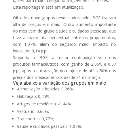
0,47% para maio, chegando a 3,74% em 12 meses.
Esta reportagem está em atualização.
Oito dos nove grupos pesquisados pelo IBGE tiveram
alta de preços em maio. Outro aumento importante
do mês vem do grupo Saúde e cuidados pessoais, que
teve a maior alta percentual entre os grupamentos,
com 1,07%, além do segundo maior impacto no
índice, de 0,14 p.p.
Segundo o IBGE, a maior contribuição veio dos
produtos farmacêuticos, com ganho de 2,06% e 0,07
p.p., após a autorização do reajuste de até 4,50% nos
preços dos medicamentos desde 31 de março.
Veja abaixo a variação dos grupos em maio
Alimentação e bebidas: 0,26%;
Habitação: 0,25%;
Artigos de residência: -0,44%;
Vestuário: 0,66%;
Transportes: 0,77%;
Saúde e cuidados pessoais: 1,07%;