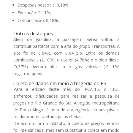
Despesas pessoais: 0,18%;
Educação: 0,11%;
Comunicação: 0,18%.
Outros destaques
Além da gasolina, a passagem aérea voltou a
contribuir bastante com a alta do grupo Transportes. A
alta foi de 6,04%, com 0,04 p.p. Entre os demais
combustíveis (2,10%), o etanol (4,70%) e o óleo diesel
(0,37%) tiveram alta. Já o gás veicular (-0,11%)
registrou queda.
Coleta de dados em meio à tragédia do RS
Para a edição deste mês do IPCA-15, o IBGE
enfrentou dificuldades para realizar a pesquisa de
preços no Rio Grande do Sul. A região metropolitana
de Porto Alegre é área de abrangência da pesquisa e
foi duramente afetada pelas cheias.
De acordo com o instituto, a coleta de preços remota
foi intensificada, mas sem substituir a coleta em modo