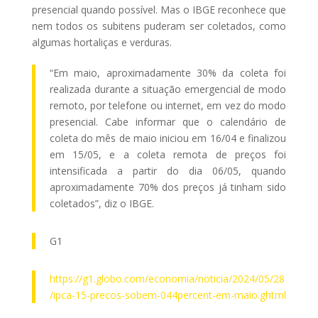
presencial quando possível. Mas o IBGE reconhece que
nem todos os subitens puderam ser coletados, como
algumas hortaliças e verduras.
“Em maio, aproximadamente 30% da coleta foi
realizada durante a situação emergencial de modo
remoto, por telefone ou internet, em vez do modo
presencial. Cabe informar que o calendário de
coleta do mês de maio iniciou em 16/04 e finalizou
em 15/05, e a coleta remota de preços foi
intensificada a partir do dia 06/05, quando
aproximadamente 70% dos preços já tinham sido
coletados”, diz o IBGE.
G1
https://g1.globo.com/economia/noticia/2024/05/28
/ipca-15-precos-sobem-044percent-em-maio.ghtml