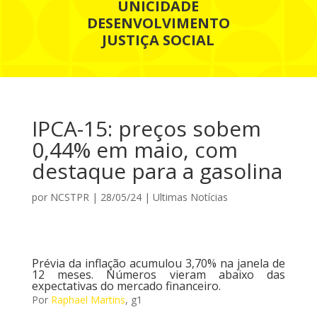
UNICIDADE
DESENVOLVIMENTO
JUSTIÇA SOCIAL
IPCA-15: preços sobem
0,44% em maio, com
destaque para a gasolina
por
NCSTPR
|
28/05/24
|
Ultimas Notícias
Prévia da inflação acumulou 3,70% na janela de
12 meses. Números vieram abaixo das
expectativas do mercado financeiro.
Por
Raphael Martins
, g1