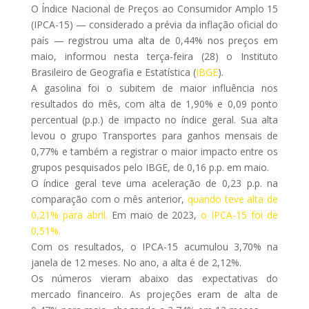
O Índice Nacional de Preços ao Consumidor Amplo 15
(IPCA-15) — considerado a prévia da inflação oficial do
país — registrou uma alta de 0,44% nos preços em
maio, informou nesta terça-feira (28) o Instituto
Brasileiro de Geografia e Estatística (
IBGE
).
A gasolina foi o subitem de maior influência nos
resultados do mês, com alta de 1,90% e 0,09 ponto
percentual (p.p.) de impacto no índice geral. Sua alta
levou o grupo Transportes para ganhos mensais de
0,77% e também a registrar o maior impacto entre os
grupos pesquisados pelo IBGE, de 0,16 p.p. em maio.
O índice geral teve uma aceleração de 0,23 p.p. na
comparação com o mês anterior,
quando teve alta de
0,21% para abril.
Em maio de 2023,
o IPCA-15 foi de
0,51%.
Com os resultados, o IPCA-15 acumulou 3,70% na
janela de 12 meses. No ano, a alta é de 2,12%.
Os números vieram abaixo das expectativas do
mercado financeiro. As projeções eram de alta de